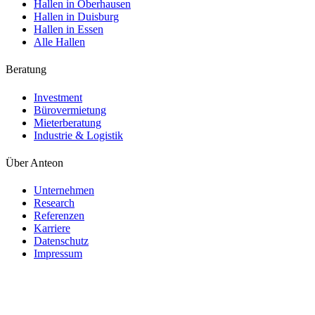
Hallen in Oberhausen
Hallen in Duisburg
Hallen in Essen
Alle Hallen
Beratung
Investment
Bürovermietung
Mieterberatung
Industrie & Logistik
Über Anteon
Unternehmen
Research
Referenzen
Karriere
Datenschutz
Impressum