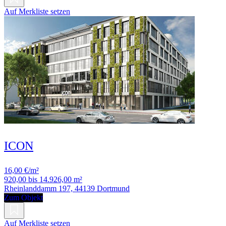
Auf Merkliste setzen
ICON
16,00 €/m²
920,00 bis 14.926,00 m²
Rheinlanddamm 197, 44139 Dortmund
Zum Objekt
Auf Merkliste setzen