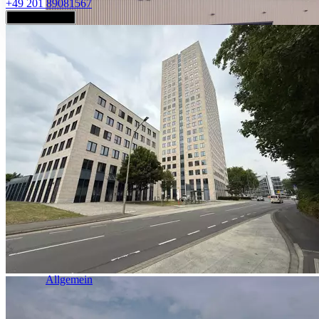
+49 201 89081567
Jetzt anfragen
Industrie & Logistik
Allgemein