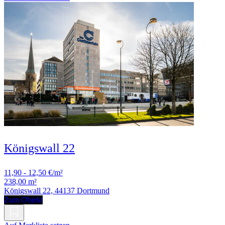
Königswall 22
11,90 - 12,50 €/m²
238,00 m²
Königswall 22, 44137 Dortmund
Zum Objekt