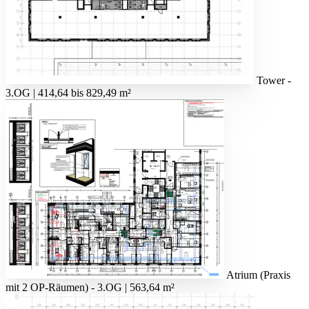
Tower -
3.OG | 414,64 bis 829,49 m²
Atrium (Praxis
mit 2 OP-Räumen) - 3.OG | 563,64 m²