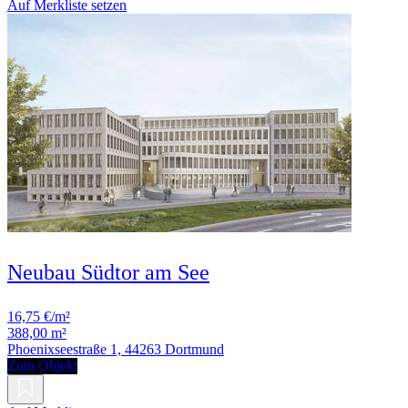
Auf Merkliste setzen
Neubau Südtor am See
16,75 €/m²
388,00 m²
Phoenixseestraße 1, 44263 Dortmund
Zum Objekt