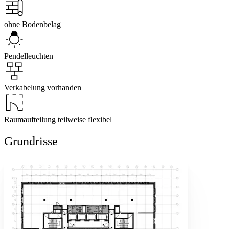
ohne Bodenbelag
Pendelleuchten
Verkabelung vorhanden
Raumaufteilung teilweise flexibel
Grundrisse