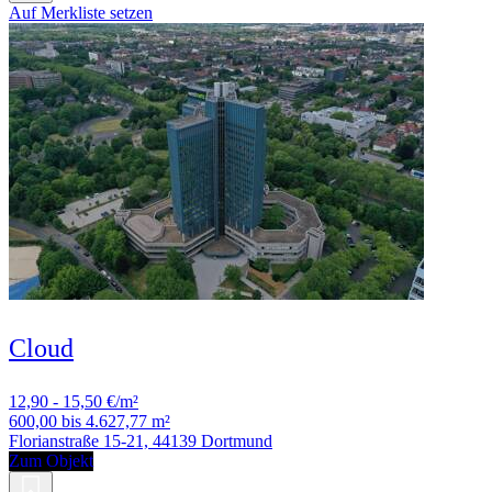
Auf Merkliste setzen
Cloud
12,90 - 15,50 €/m²
600,00 bis 4.627,77 m²
Florianstraße 15-21, 44139 Dortmund
Zum Objekt