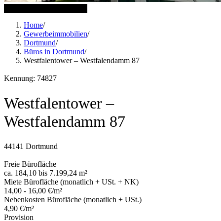
21 weitere Bilder anzeigen
Home
/
Gewerbeimmobilien
/
Dortmund
/
Büros in Dortmund
/
Westfalentower – Westfalendamm 87
Kennung: 74827
Westfalentower –
Westfalendamm 87
44141 Dortmund
Freie Bürofläche
ca. 184,10 bis 7.199,24 m²
Miete Bürofläche (monatlich + USt. + NK)
14,00 - 16,00 €/m²
Nebenkosten Bürofläche (monatlich + USt.)
4,90 €/m²
Provision