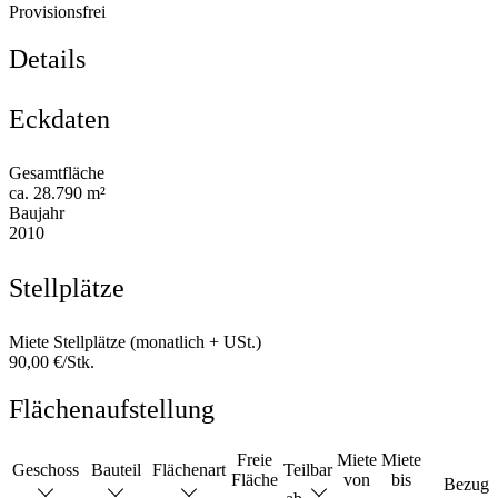
Provisionsfrei
Details
Eckdaten
Gesamtfläche
ca. 28.790 m²
Baujahr
2010
Stellplätze
Miete Stellplätze (monatlich + USt.)
90,00 €/Stk.
Flächenaufstellung
Freie
Miete
Miete
Geschoss
Bauteil
Flächenart
Teilbar
Fläche
von
bis
Bezug