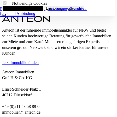
Notwendige Cookies
Eckdaten
Alle Cookies akzeptieren
Flächenaufstellung
Einstellungen speichern
Ausstattung
Grundrisse
Lage und Anbindung
Anteon ist der führende Immobilienmakler für NRW und bietet
seinen Kunden hochwertige Beratung für gewerbliche Immobilien
zur Miete und zum Kauf. Mit unserer langjährigen Expertise und
unserem großen Netzwerk sind wir ein starker Partner für unsere
Kunden.
Jetzt Immobilie finden
Anteon Immobilien
GmbH & Co. KG
Ernst-Schneider-Platz 1
40212 Düsseldorf
+49 (0)211 58 58 89-0
immobilien@anteon.de