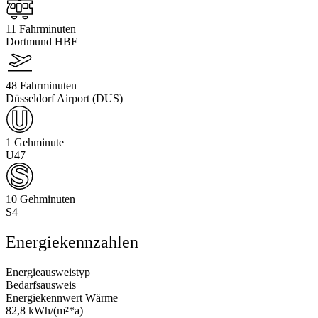
11 Fahrminuten
Dortmund HBF
48 Fahrminuten
Düsseldorf Airport (DUS)
1 Gehminute
U47
10 Gehminuten
S4
Energiekennzahlen
Energieausweistyp
Bedarfsausweis
Energiekennwert Wärme
82,8 kWh/(m²*a)