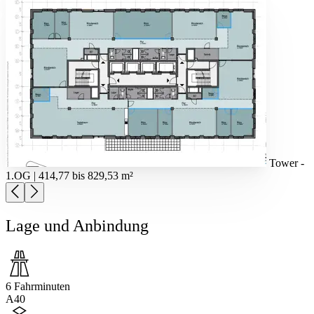
Tower -
1.OG | 414,77 bis 829,53 m²
Lage und Anbindung
6 Fahrminuten
A40