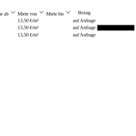
Bezug
ar ab
Miete von
Miete bis
13,50 €/m²
auf Anfrage
13,50 €/m²
auf Anfrage
Grundriss ansehen
13,50 €/m²
auf Anfrage