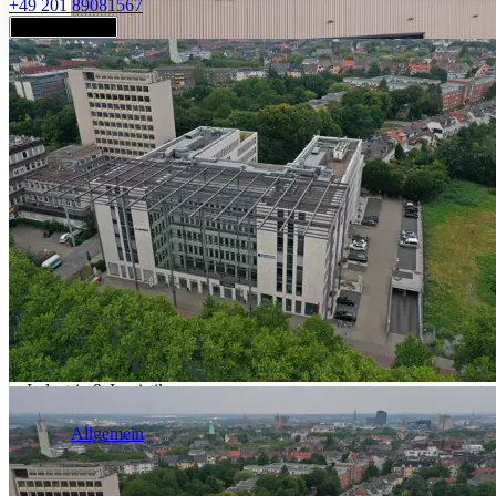
+49 201 89081567
Jetzt anfragen
Industrie & Logistik
Allgemein