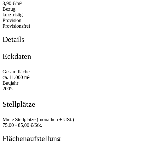
3,90 €/m²
Bezug
kurzfristig
Provision
Provisionsfrei
Details
Eckdaten
Gesamtfläche
ca. 11.000 m²
Baujahr
2005
Stellplätze
Miete Stellplätze (monatlich + USt.)
75,00 - 85,00 €/Stk.
Flächenaufstellung