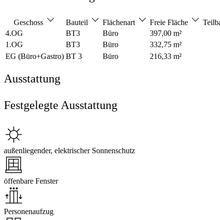
Geschoss
Bauteil
Flächenart
Freie Fläche
Teilb
4.OG
BT3
Büro
397,00 m²
1.OG
BT3
Büro
332,75 m²
EG (Büro+Gastro)
BT 3
Büro
216,33 m²
Ausstattung
Festgelegte Ausstattung
außenliegender, elektrischer Sonnenschutz
öffenbare Fenster
Personenaufzug