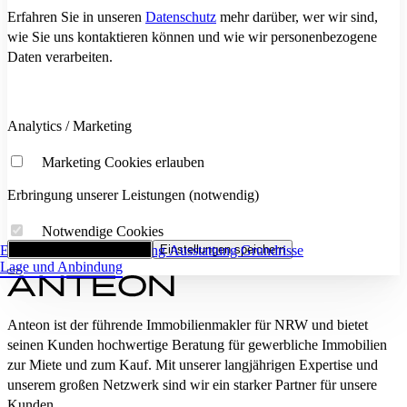
Erfahren Sie in unseren
Datenschutz
mehr darüber, wer wir sind,
wie Sie uns kontaktieren können und wie wir personenbezogene
Daten verarbeiten.
Analytics / Marketing
Marketing Cookies erlauben
Erbringung unserer Leistungen (notwendig)
Notwendige Cookies
Eckdaten
Alle Cookies akzeptieren
Flächenaufstellung
Einstellungen speichern
Ausstattung
Grundrisse
Lage und Anbindung
Anteon ist der führende Immobilienmakler für NRW und bietet
seinen Kunden hochwertige Beratung für gewerbliche Immobilien
zur Miete und zum Kauf. Mit unserer langjährigen Expertise und
unserem großen Netzwerk sind wir ein starker Partner für unsere
Kunden.