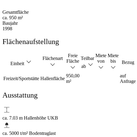
Gesamtfläche
ca. 950 m²
Baujahr
1998
Flächenaufstellung
Freie
Miete
Miete
Flächenart
Teilbar
Fläche
von
bis
Bezug
Einheit
ab
950,00
auf
Freizeit/Sportstätte
Hallenfläche
m²
Anfrage
Ausstattung
ca. 7.03 m Hallenhöhe UKB
ca. 5000 t/m² Bodentraglast