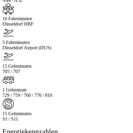
A44 / A52
10 Fahrminuten
Düsseldorf HBF
5 Fahrminuten
Düsseldorf Airport (DUS)
15 Gehminuten
705 / 707
1 Gehminute
729 / 759 / 760 / 776 / 810
15 Gehminuten
S1 / S11
Energiekennzahlen