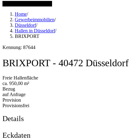
1 weitere Bilder anzeigen
Home
/
Gewerbeimmobilien
/
Düsseldorf
/
Hallen in Düsseldorf
/
BRIXPORT
Kennung: 87644
BRIXPORT - 40472 Düsseldorf
Freie Hallenfläche
ca. 950,00 m²
Bezug
auf Anfrage
Provision
Provisionsfrei
Details
Eckdaten