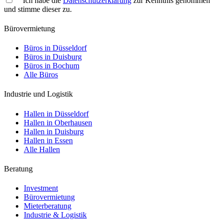
Ich habe die
Datenschutzerklärung
zur Kenntnis genommen
und stimme dieser zu.
Bürovermietung
Büros in Düsseldorf
Büros in Duisburg
Büros in Bochum
Alle Büros
Industrie und Logistik
Hallen in Düsseldorf
Hallen in Oberhausen
Hallen in Duisburg
Hallen in Essen
Alle Hallen
Beratung
Investment
Bürovermietung
Mieterberatung
Industrie & Logistik