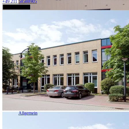
+49 211 58588905
Jetzt anfragen
Industrie & Logistik
Allgemein