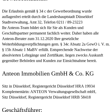
Die Erlaubnis gemäß § 34 c der Gewerbeordnung wurde
auflagenfrei erteilt durch die Landeshauptstadt Düsseldorf
Stadtverwaltung, Amt 32, Telefon 0211 / 89-23223
Ihr Anteon-Team bildet sich für Sie als Kunden und
Geschäftspartner permanent fachlich weiter. Daher haben alle
Anteon-Berater zum 31.12.2020 Ihre gesetzliche
Weiterbildungsverpflichtungen gem. § 34c Absatz 2a GewO i. V. m.
§ 15b Absatz 1 MaBV erfüllt. Entsprechende Nachweise der
absolvierten Lehrgänge und Zertifikate, liegen zwecks Auskunft
gegenüber Behörden und Kunden zur Einsichtnahme bereit.
Anteon Immobilien GmbH & Co. KG
Sitz in Düsseldorf, Registergericht Düsseldorf HRA 19934
Komplementärin: ANTEON Verwaltungsgesellschaft mbH,
Sitz Düsseldorf, Registergericht Düsseldorf HRB 58418
Geschäftsführer: