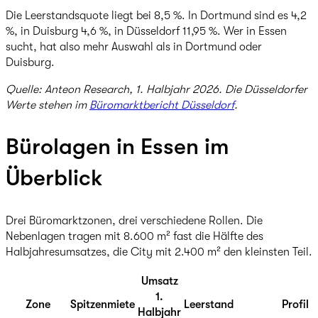
Die Leerstandsquote liegt bei 8,5 %. In Dortmund sind es 4,2
%, in Duisburg 4,6 %, in Düsseldorf 11,95 %. Wer in Essen
sucht, hat also mehr Auswahl als in Dortmund oder
Duisburg.
Quelle: Anteon Research, 1. Halbjahr 2026. Die Düsseldorfer
Werte stehen im
Büromarktbericht Düsseldorf
.
Bürolagen in Essen im
Überblick
Drei Büromarktzonen, drei verschiedene Rollen. Die
Nebenlagen tragen mit 8.600 m² fast die Hälfte des
Halbjahresumsatzes, die City mit 2.400 m² den kleinsten Teil.
Umsatz
1.
Zone
Spitzenmiete
Leerstand
Profil
Halbjahr