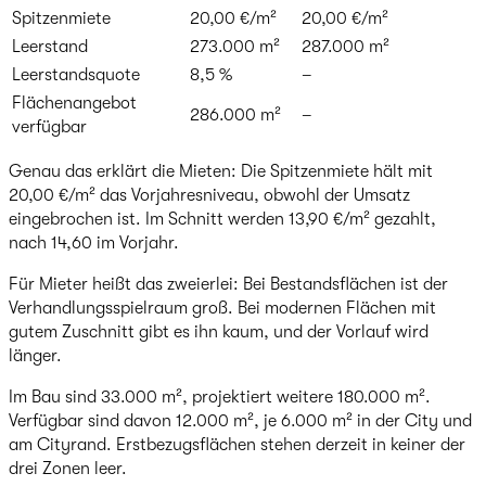
Spitzenmiete
20,00 €/m²
20,00 €/m²
Leerstand
273.000 m²
287.000 m²
Leerstandsquote
8,5 %
–
Flächenangebot
286.000 m²
–
verfügbar
Genau das erklärt die Mieten: Die Spitzenmiete hält mit
20,00 €/m² das Vorjahresniveau, obwohl der Umsatz
eingebrochen ist. Im Schnitt werden 13,90 €/m² gezahlt,
nach 14,60 im Vorjahr.
Für Mieter heißt das zweierlei: Bei Bestandsflächen ist der
Verhandlungsspielraum groß. Bei modernen Flächen mit
gutem Zuschnitt gibt es ihn kaum, und der Vorlauf wird
länger.
Im Bau sind 33.000 m², projektiert weitere 180.000 m².
Verfügbar sind davon 12.000 m², je 6.000 m² in der City und
am Cityrand. Erstbezugsflächen stehen derzeit in keiner der
drei Zonen leer.