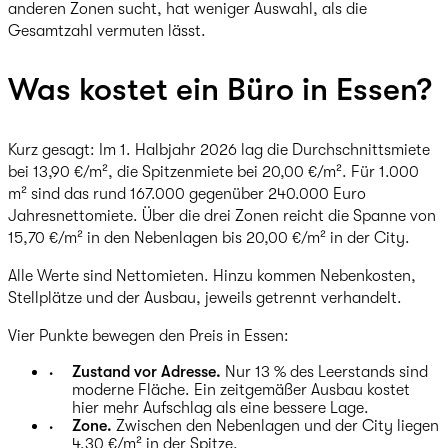
anderen Zonen sucht, hat weniger Auswahl, als die
Gesamtzahl vermuten lässt.
Was kostet ein Büro in Essen?
Kurz gesagt: Im 1. Halbjahr 2026 lag die Durchschnittsmiete
bei 13,90 €/m², die Spitzenmiete bei 20,00 €/m². Für 1.000
m² sind das rund 167.000 gegenüber 240.000 Euro
Jahresnettomiete. Über die drei Zonen reicht die Spanne von
15,70 €/m² in den Nebenlagen bis 20,00 €/m² in der City.
Alle Werte sind Nettomieten. Hinzu kommen Nebenkosten,
Stellplätze und der Ausbau, jeweils getrennt verhandelt.
Vier Punkte bewegen den Preis in Essen:
Zustand vor Adresse.
Nur 13 % des Leerstands sind
moderne Fläche. Ein zeitgemäßer Ausbau kostet
hier mehr Aufschlag als eine bessere Lage.
Zone.
Zwischen den Nebenlagen und der City liegen
4,30 €/m² in der Spitze.