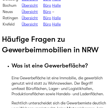
Bochum
Übersicht
Büro
Halle
Neuss
Übersicht
Büro
–
Ratingen
Übersicht
Büro
Halle
Krefeld
Übersicht
Büro
Halle
Häufige Fragen zu
Gewerbeimmobilien in NRW
Was ist eine Gewerbefläche?
Eine Gewerbefläche ist eine Immobilie, die gewerblich
genutzt wird statt zu Wohnzwecken. Der Begriff
umfasst Büroflächen, Lager- und Logistikhallen,
Produktionsflächen sowie Handels- und Ladenflächen.
Rechtlich unterscheidet sich die Gewerbemiete deutlich