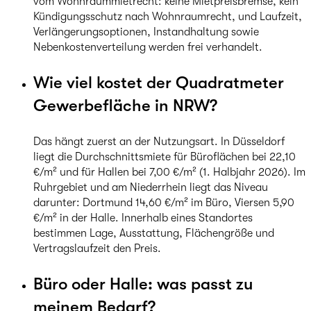
vom Wohnraummietrecht: keine Mietpreisbremse, kein
Kündigungsschutz nach Wohnraumrecht, und Laufzeit,
Verlängerungsoptionen, Instandhaltung sowie
Nebenkostenverteilung werden frei verhandelt.
Wie viel kostet der Quadratmeter
Gewerbefläche in NRW?
Das hängt zuerst an der Nutzungsart. In Düsseldorf
liegt die Durchschnittsmiete für Büroflächen bei 22,10
€/m² und für Hallen bei 7,00 €/m² (1. Halbjahr 2026). Im
Ruhrgebiet und am Niederrhein liegt das Niveau
darunter: Dortmund 14,60 €/m² im Büro, Viersen 5,90
€/m² in der Halle. Innerhalb eines Standortes
bestimmen Lage, Ausstattung, Flächengröße und
Vertragslaufzeit den Preis.
Büro oder Halle: was passt zu
meinem Bedarf?