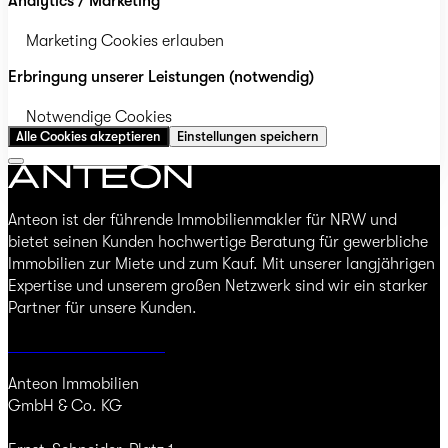
Analytics / Marketing
Marketing Cookies erlauben
Erbringung unserer Leistungen (notwendig)
Notwendige Cookies
Alle Cookies akzeptieren
Einstellungen speichern
Anteon ist der führende Immobilienmakler für NRW und
bietet seinen Kunden hochwertige Beratung für gewerbliche
Immobilien zur Miete und zum Kauf. Mit unserer langjährigen
Expertise und unserem großen Netzwerk sind wir ein starker
Partner für unsere Kunden.
Jetzt Immobilie finden
Anteon Immobilien
GmbH & Co. KG