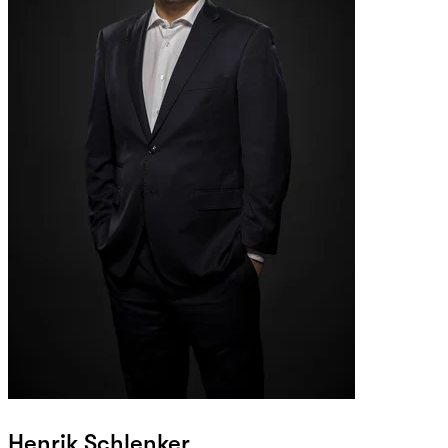
Henrik Schlenker