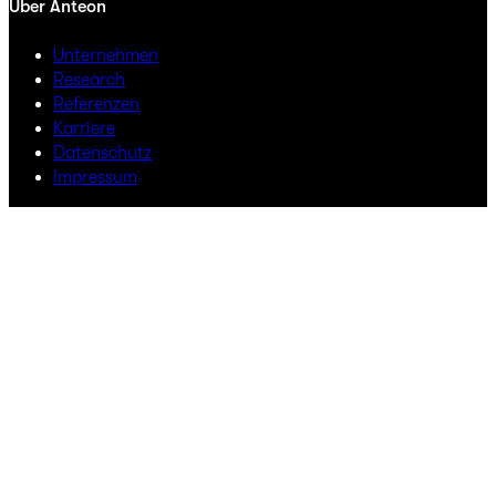
Über Anteon
Unternehmen
Research
Referenzen
Karriere
Datenschutz
Impressum