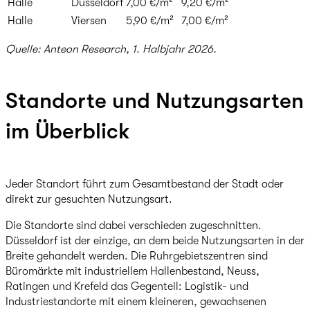
Halle
Düsseldorf
7,00 €/m²
9,20 €/m²
Halle
Viersen
5,90 €/m²
7,00 €/m²
Quelle: Anteon Research, 1. Halbjahr 2026.
Standorte und Nutzungsarten
im Überblick
Jeder Standort führt zum Gesamtbestand der Stadt oder
direkt zur gesuchten Nutzungsart.
Die Standorte sind dabei verschieden zugeschnitten.
Düsseldorf ist der einzige, an dem beide Nutzungsarten in der
Breite gehandelt werden. Die Ruhrgebietszentren sind
Büromärkte mit industriellem Hallenbestand, Neuss,
Ratingen und Krefeld das Gegenteil: Logistik- und
Industriestandorte mit einem kleineren, gewachsenen