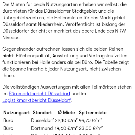
Die Mieten für beide Nutzungsarten erheben wir selbst: die
Büromieten für das Düsseldorfer Stadtgebiet und die
Ruhrgebietszentren, die Hallenmieten für das Marktgebiet
Düsseldorf samt Niederrhein. Veröffentlicht ist bislang der
Düsseldorfer Bericht; er markiert das obere Ende des NRW-
Niveaus.
Gegeneinander aufrechnen lassen sich die beiden Reihen
nicht
: Flächenqualität, Ausstattung und Vertragslaufzeiten
funktionieren bei Halle anders als bei Büro. Die Tabelle zeigt
die Spanne innerhalb jeder Nutzungsart, nicht zwischen
ihnen.
Die vollständigen Auswertungen mit allen Teilmärkten stehen
im
Büromarktbericht Düsseldorf
und im
Logistikmarktbericht Düsseldorf
.
Nutzungsart
Standort
Ø Miete
Spitzenmiete
Büro
Düsseldorf
22,10 €/m²
44,70 €/m²
Büro
Dortmund
14,60 €/m²
23,00 €/m²