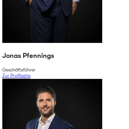
Jonas Pfennings
Geschäftsführer
Zur Profilseite