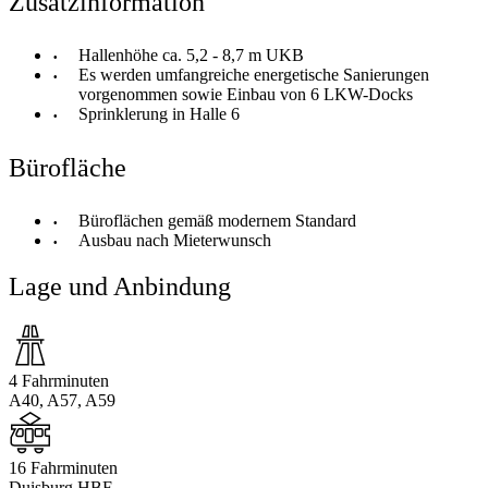
Zusatzinformation
Hallenhöhe ca. 5,2 - 8,7 m UKB
Es werden umfangreiche energetische Sanierungen
vorgenommen sowie Einbau von 6 LKW-Docks
Sprinklerung in Halle 6
Bürofläche
Büroflächen gemäß modernem Standard
Ausbau nach Mieterwunsch
Lage und Anbindung
4 Fahrminuten
A40, A57, A59
16 Fahrminuten
Duisburg HBF