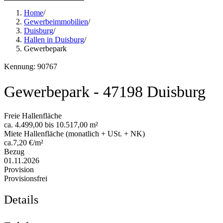
Home
/
Gewerbeimmobilien
/
Duisburg
/
Hallen in Duisburg
/
Gewerbepark
Kennung: 90767
Gewerbepark - 47198 Duisburg
Freie Hallenfläche
ca. 4.499,00 bis 10.517,00 m²
Miete Hallenfläche (monatlich + USt. + NK)
ca.7,20 €/m²
Bezug
01.11.2026
Provision
Provisionsfrei
Details