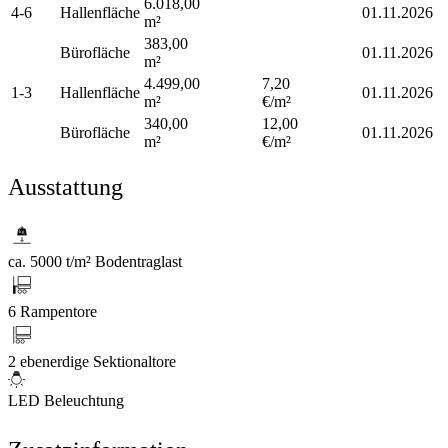
6.018,00
4-6
Hallenfläche
01.11.2026
m²
383,00
Bürofläche
01.11.2026
m²
4.499,00
7,20
1-3
Hallenfläche
01.11.2026
m²
€/m²
340,00
12,00
Bürofläche
01.11.2026
m²
€/m²
Ausstattung
ca. 5000 t/m² Bodentraglast
6 Rampentore
2 ebenerdige Sektionaltore
LED Beleuchtung