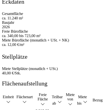
Eckdaten
Gesamtfläche
ca. 11.240 m²
Baujahr
2026
Freie Bürofläche
ca. 340,00 bis 723,00 m²
Miete Bürofläche (monatlich + USt. + NK)
ca. 12,00 €/m²
Stellplätze
Miete Stellplätze (monatlich + USt.)
40,00 €/Stk.
Flächenaufstellung
Freie
Miete
Einheit
Flächenart
Teilbar
Miete
Fläche
von
Bezug
ab
bis