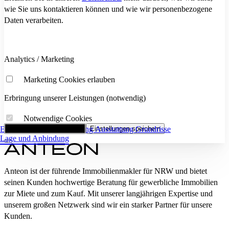
wie Sie uns kontaktieren können und wie wir personenbezogene
Daten verarbeiten.
Analytics / Marketing
Marketing Cookies erlauben
Erbringung unserer Leistungen (notwendig)
Notwendige Cookies
Eckdaten
Alle Cookies akzeptieren
Flächenaufstellung
Einstellungen speichern
Ausstattung
Grundrisse
Lage und Anbindung
Anteon ist der führende Immobilienmakler für NRW und bietet
seinen Kunden hochwertige Beratung für gewerbliche Immobilien
zur Miete und zum Kauf. Mit unserer langjährigen Expertise und
unserem großen Netzwerk sind wir ein starker Partner für unsere
Kunden.