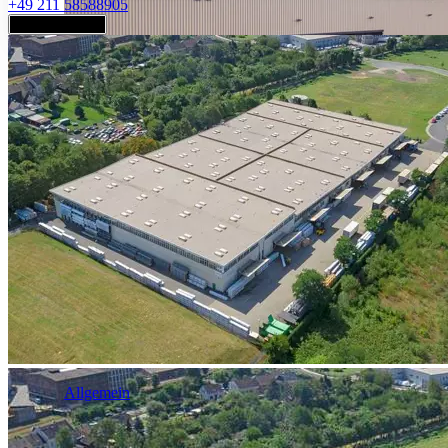
+49 211 58588905
Jetzt anfragen
Industrie & Logistik
Allgemein