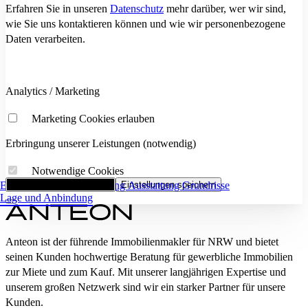
Erfahren Sie in unseren
Datenschutz
mehr darüber, wer wir sind,
wie Sie uns kontaktieren können und wie wir personenbezogene
Daten verarbeiten.
Analytics / Marketing
Marketing Cookies erlauben
Erbringung unserer Leistungen (notwendig)
Notwendige Cookies
Eckdaten
Alle Cookies akzeptieren
Flächenaufstellung
Einstellungen speichern
Ausstattung
Grundrisse
Lage und Anbindung
Anteon ist der führende Immobilienmakler für NRW und bietet
seinen Kunden hochwertige Beratung für gewerbliche Immobilien
zur Miete und zum Kauf. Mit unserer langjährigen Expertise und
unserem großen Netzwerk sind wir ein starker Partner für unsere
Kunden.