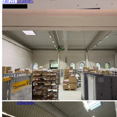
+49 211 58588905
Jetzt anfragen
Industrie & Logistik
Allgemein