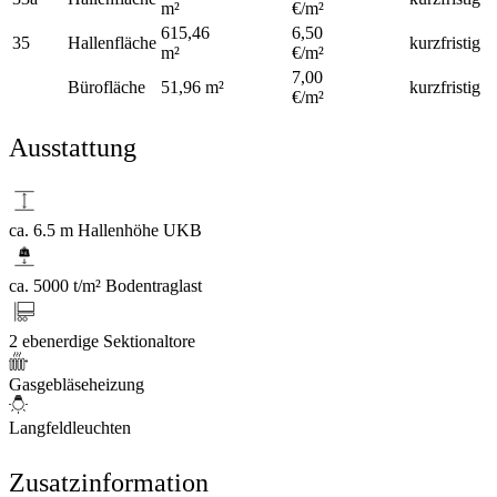
m²
€/m²
615,46
6,50
35
Hallenfläche
kurzfristig
m²
€/m²
7,00
Bürofläche
51,96 m²
kurzfristig
€/m²
Ausstattung
ca. 6.5 m Hallenhöhe UKB
ca. 5000 t/m² Bodentraglast
2 ebenerdige Sektionaltore
Gasgebläseheizung
Langfeldleuchten
Zusatzinformation