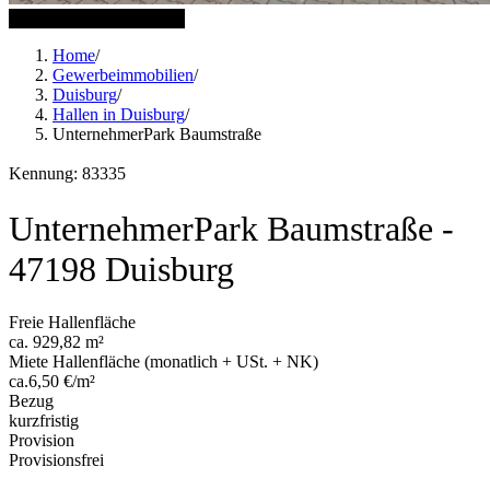
6 weitere Bilder anzeigen
Home
/
Gewerbeimmobilien
/
Duisburg
/
Hallen in Duisburg
/
UnternehmerPark Baumstraße
Kennung: 83335
UnternehmerPark Baumstraße -
47198 Duisburg
Freie Hallenfläche
ca. 929,82 m²
Miete Hallenfläche (monatlich + USt. + NK)
ca.6,50 €/m²
Bezug
kurzfristig
Provision
Provisionsfrei