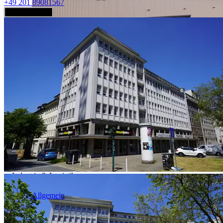
+49 201 89081567
Jetzt anfragen
Industrie & Logistik
Allgemein