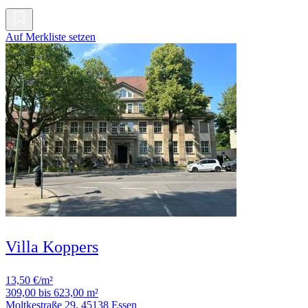
Auf Merkliste setzen
Villa Koppers
13,50 €/m²
309,00 bis 623,00 m²
Moltkestraße 29, 45138 Essen