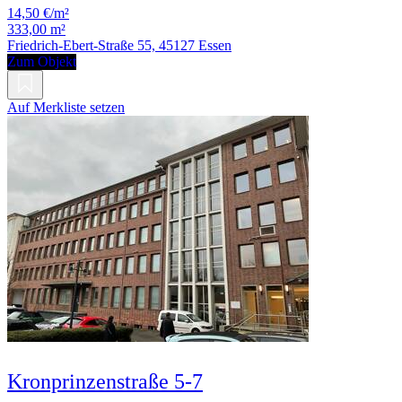
14,50 €/m²
333,00 m²
Friedrich-Ebert-Straße 55, 45127 Essen
Zum Objekt
Auf Merkliste setzen
Kronprinzenstraße 5-7