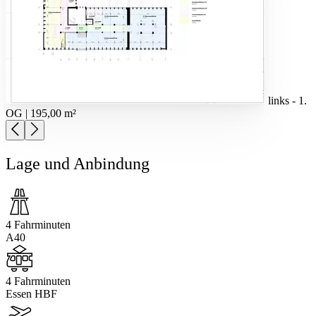
links - 1.
OG | 195,00 m²
Lage und Anbindung
4 Fahrminuten
A40
4 Fahrminuten
Essen HBF