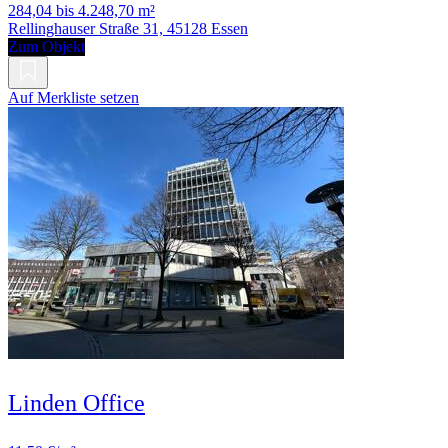
284,04 bis 4.248,70 m²
Rellinghauser Straße 31, 45128 Essen
Zum Objekt
Auf Merkliste setzen
Linden Office