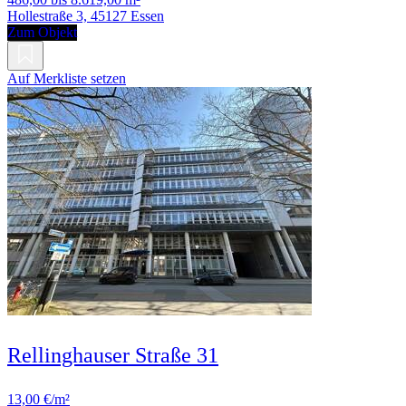
Hollestraße 3, 45127 Essen
Zum Objekt
Auf Merkliste setzen
Rellinghauser Straße 31
13,00 €/m²