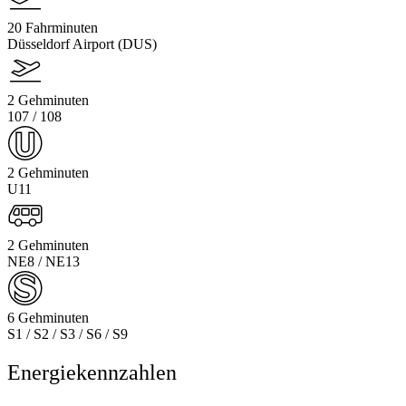
20 Fahrminuten
Düsseldorf Airport (DUS)
2 Gehminuten
107 / 108
2 Gehminuten
U11
2 Gehminuten
NE8 / NE13
6 Gehminuten
S1 / S2 / S3 / S6 / S9
Energiekennzahlen