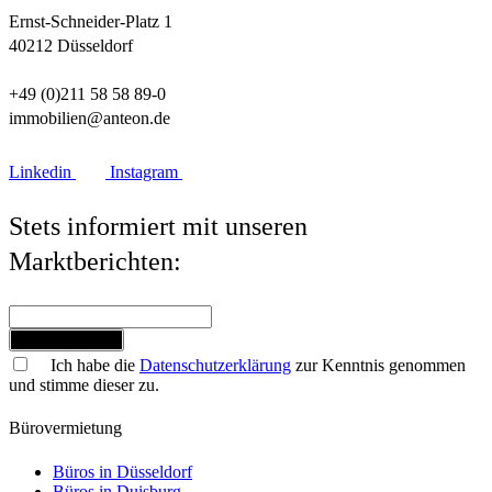
Ernst-Schneider-Platz 1
40212 Düsseldorf
+49 (0)211 58 58 89-0
immobilien@anteon.de
Linkedin
Instagram
Stets informiert mit unseren
Marktberichten:
Jetzt anmelden
Ich habe die
Datenschutzerklärung
zur Kenntnis genommen
und stimme dieser zu.
Bürovermietung
Büros in Düsseldorf
Büros in Duisburg