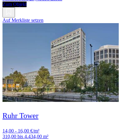
Zum Objekt
Auf Merkliste setzen
Ruhr Tower
14,00 - 16,00 €/m²
310,00 bis 4.434,00 m²