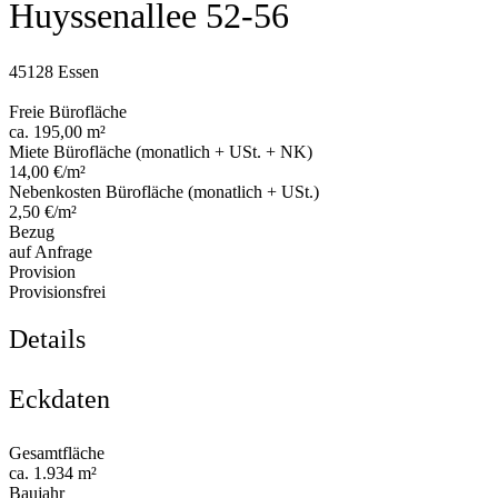
Huyssenallee 52-56
45128 Essen
Freie Bürofläche
ca. 195,00 m²
Miete Bürofläche (monatlich + USt. + NK)
14,00 €/m²
Nebenkosten Bürofläche (monatlich + USt.)
2,50 €/m²
Bezug
auf Anfrage
Provision
Provisionsfrei
Details
Eckdaten
Gesamtfläche
ca. 1.934 m²
Baujahr