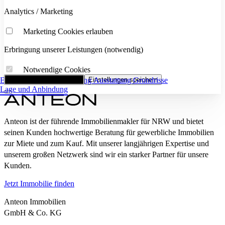
Analytics / Marketing
Marketing Cookies erlauben
Erbringung unserer Leistungen (notwendig)
Notwendige Cookies
Eckdaten
Alle Cookies akzeptieren
Flächenaufstellung
Einstellungen speichern
Ausstattung
Grundrisse
Lage und Anbindung
Anteon ist der führende Immobilienmakler für NRW und bietet
seinen Kunden hochwertige Beratung für gewerbliche Immobilien
zur Miete und zum Kauf. Mit unserer langjährigen Expertise und
unserem großen Netzwerk sind wir ein starker Partner für unsere
Kunden.
Jetzt Immobilie finden
Anteon Immobilien
GmbH & Co. KG