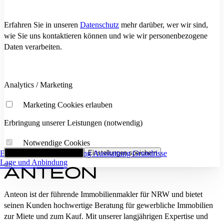
Erfahren Sie in unseren
Datenschutz
mehr darüber, wer wir sind,
wie Sie uns kontaktieren können und wie wir personenbezogene
Daten verarbeiten.
Analytics / Marketing
Marketing Cookies erlauben
Erbringung unserer Leistungen (notwendig)
Notwendige Cookies
Eckdaten
Alle Cookies akzeptieren
Flächenaufstellung
Einstellungen speichern
Ausstattung
Grundrisse
Lage und Anbindung
Anteon ist der führende Immobilienmakler für NRW und bietet
seinen Kunden hochwertige Beratung für gewerbliche Immobilien
zur Miete und zum Kauf. Mit unserer langjährigen Expertise und