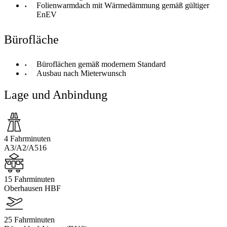
Folienwarmdach mit Wärmedämmung gemäß gültiger
EnEV
Bürofläche
Büroflächen gemäß modernem Standard
Ausbau nach Mieterwunsch
Lage und Anbindung
4 Fahrminuten
A3/A2/A516
15 Fahrminuten
Oberhausen HBF
25 Fahrminuten