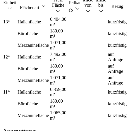
Einheit
Teilbar
Fläche
von
bis
Bezug
Flächenart
ab
6.404,00
13*
Hallenfläche
kurzfristig
m²
180,00
Bürofläche
kurzfristig
m²
1.071,00
Mezzaninefläche
kurzfristig
m²
7.492,00
auf
12*
Hallenfläche
m²
Anfrage
180,00
auf
Bürofläche
m²
Anfrage
1.071,00
auf
Mezzaninefläche
m²
Anfrage
6.359,00
11*
Hallenfläche
kurzfristig
m²
180,00
Bürofläche
kurzfristig
m²
1.065,00
Mezzaninefläche
kurzfristig
m²