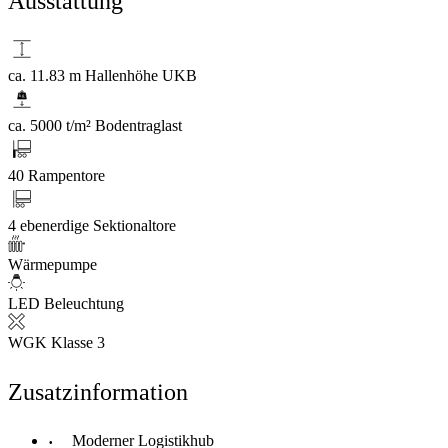
Ausstattung
ca. 11.83 m Hallenhöhe UKB
ca. 5000 t/m² Bodentraglast
40 Rampentore
4 ebenerdige Sektionaltore
Wärmepumpe
LED Beleuchtung
WGK Klasse 3
Zusatzinformation
Moderner Logistikhub