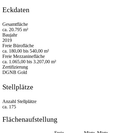
Eckdaten
Gesamtfläche
ca. 20.795 m²
Baujahr
2019
Freie Bürofläche
ca. 180,00 bis 540,00 m²
Freie Mezzaninefläche
ca. 1.065,00 bis 3.207,00 m²
Zertifizierung
DGNB Gold
Stellplätze
Anzahl Stellplätze
ca. 175
Flächenaufstellung
Freie
Miete
Miete