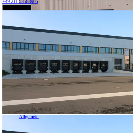
+49 211 58588905
Jetzt anfragen
Industrie & Logistik
Allgemein