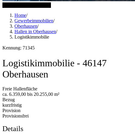
6 weitere Bilder anzeigen
Home
/
Gewerbeimmobilien
/
Oberhausen
/
Hallen in Oberhausen
/
Logistikimmobilie
Kennung: 71345
Logistikimmobilie - 46147
Oberhausen
Freie Hallenfläche
ca. 6.359,00 bis 20.255,00 m²
Bezug
kurzfristig
Provision
Provisionsfrei
Details