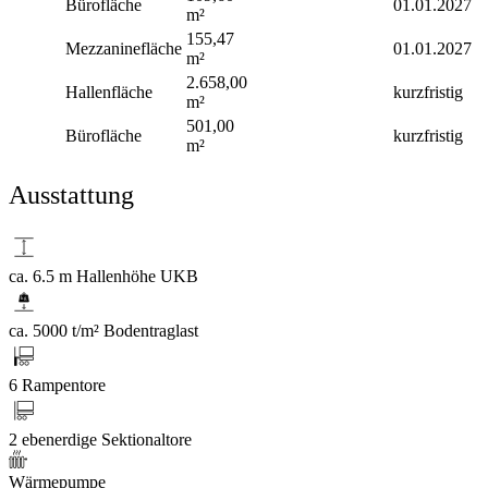
Bürofläche
01.01.2027
m²
155,47
Mezzaninefläche
01.01.2027
m²
2.658,00
Hallenfläche
kurzfristig
m²
501,00
Bürofläche
kurzfristig
m²
Ausstattung
ca. 6.5 m Hallenhöhe UKB
ca. 5000 t/m² Bodentraglast
6 Rampentore
2 ebenerdige Sektionaltore
Wärmepumpe