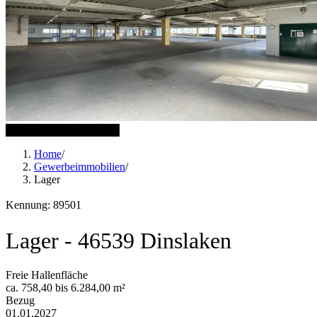
4 weitere Bilder anzeigen
Home
/
Gewerbeimmobilien
/
Lager
Kennung: 89501
Lager - 46539 Dinslaken
Freie Hallenfläche
ca. 758,40 bis 6.284,00 m²
Bezug
01.01.2027