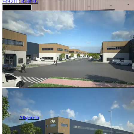
+49 211 58588905
Jetzt anfragen
Industrie & Logistik
Allgemein