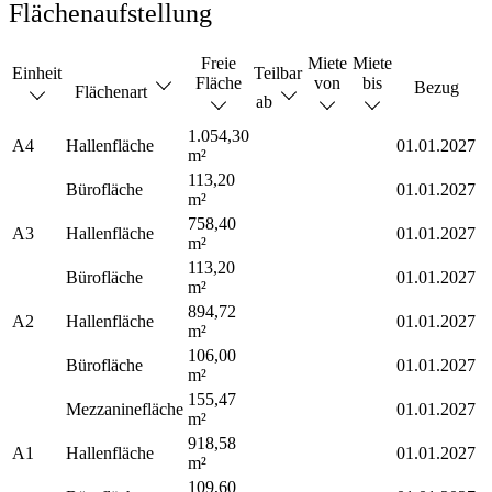
Flächenaufstellung
Freie
Miete
Miete
Einheit
Teilbar
Fläche
von
bis
Bezug
Flächenart
ab
1.054,30
A4
Hallenfläche
01.01.2027
m²
113,20
Bürofläche
01.01.2027
m²
758,40
A3
Hallenfläche
01.01.2027
m²
113,20
Bürofläche
01.01.2027
m²
894,72
A2
Hallenfläche
01.01.2027
m²
106,00
Bürofläche
01.01.2027
m²
155,47
Mezzaninefläche
01.01.2027
m²
918,58
A1
Hallenfläche
01.01.2027
m²
109,60