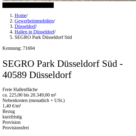
13 weitere Bilder anzeigen
Home
/
Gewerbeimmobilien
/
Düsseldorf
/
Hallen in Düsseldorf
/
SEGRO Park Düsseldorf Süd
Kennung: 71694
SEGRO Park Düsseldorf Süd -
40589 Düsseldorf
Freie Hallenfläche
ca. 225,00 bis 20.349,00 m²
Nebenkosten (monatlich + USt.)
1,40 €/m²
Bezug
kurzfristig
Provision
Provisionsfrei