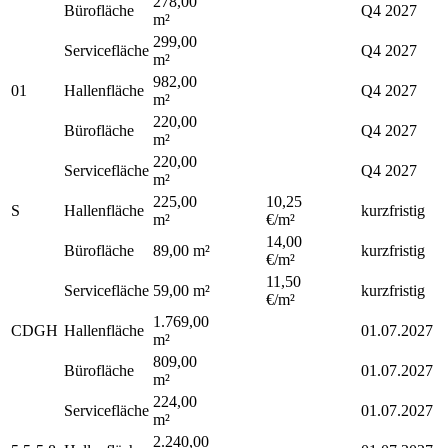
278,00
Bürofläche
Q4 2027
m²
299,00
Servicefläche
Q4 2027
m²
982,00
01
Hallenfläche
Q4 2027
m²
220,00
Bürofläche
Q4 2027
m²
220,00
Servicefläche
Q4 2027
m²
225,00
10,25
S
Hallenfläche
kurzfristig
m²
€/m²
14,00
Bürofläche
89,00 m²
kurzfristig
€/m²
11,50
Servicefläche
59,00 m²
kurzfristig
€/m²
1.769,00
CDGH
Hallenfläche
01.07.2027
m²
809,00
Bürofläche
01.07.2027
m²
224,00
Servicefläche
01.07.2027
m²
2.240,00