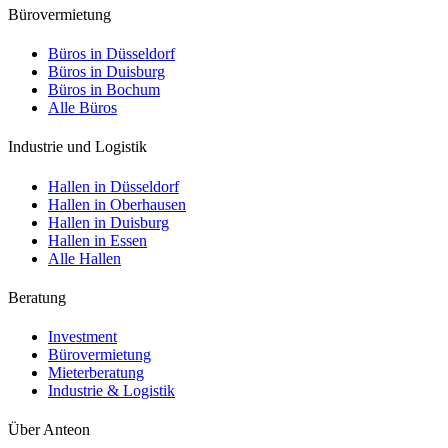
Bürovermietung
Büros in Düsseldorf
Büros in Duisburg
Büros in Bochum
Alle Büros
Industrie und Logistik
Hallen in Düsseldorf
Hallen in Oberhausen
Hallen in Duisburg
Hallen in Essen
Alle Hallen
Beratung
Investment
Bürovermietung
Mieterberatung
Industrie & Logistik
Über Anteon