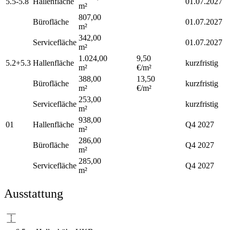
5.5-5.8
Hallenfläche
01.07.2027
m²
807,00
Bürofläche
01.07.2027
m²
342,00
Servicefläche
01.07.2027
m²
1.024,00
9,50
5.2+5.3
Hallenfläche
kurzfristig
m²
€/m²
388,00
13,50
Bürofläche
kurzfristig
m²
€/m²
253,00
Servicefläche
kurzfristig
m²
938,00
01
Hallenfläche
Q4 2027
m²
286,00
Bürofläche
Q4 2027
m²
285,00
Servicefläche
Q4 2027
m²
Ausstattung