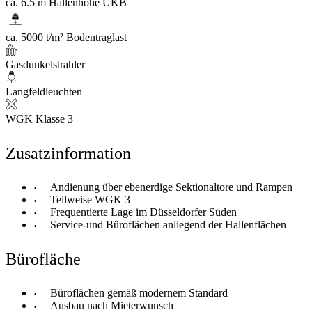
ca. 6.5 m Hallenhöhe UKB
ca. 5000 t/m² Bodentraglast
Gasdunkelstrahler
Langfeldleuchten
WGK Klasse 3
Zusatzinformation
Andienung über ebenerdige Sektionaltore und Rampen
Teilweise WGK 3
Frequentierte Lage im Düsseldorfer Süden
Service-und Büroflächen anliegend der Hallenflächen
Bürofläche
Büroflächen gemäß modernem Standard
Ausbau nach Mieterwunsch