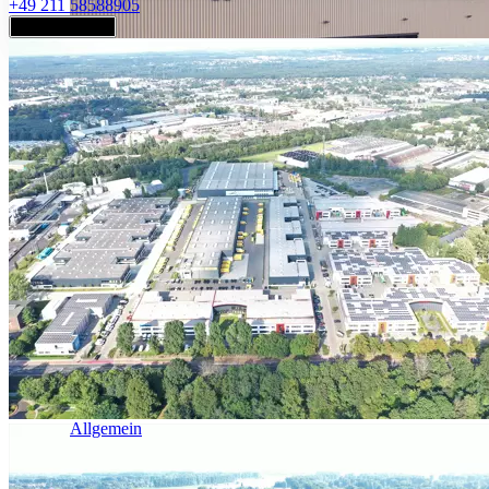
+49 211 58588905
Jetzt anfragen
Industrie & Logistik
Allgemein