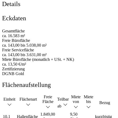
Details
Eckdaten
Gesamtfläche
ca. 16.583 m²
Freie Bürofläche
ca. 143,00 bis 5.038,00 m²
Freie Servicefläche
ca. 143,00 bis 3.631,00 m²
Miete Bürofläche (monatlich + USt. + NK)
ca. 13,50 €/m²
Zertifizierung
DGNB Gold
Flächenaufstellung
Freie
Miete
Miete
Einheit
Flächenart
Teilbar
Fläche
von
bis
Bezug
ab
1.849,00
9,50
10.1
Hallenfläche
kurzfristig