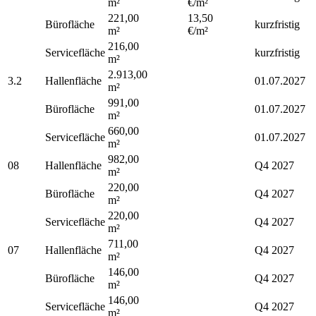
m²
€/m²
221,00
13,50
Bürofläche
kurzfristig
m²
€/m²
216,00
Servicefläche
kurzfristig
m²
2.913,00
3.2
Hallenfläche
01.07.2027
m²
991,00
Bürofläche
01.07.2027
m²
660,00
Servicefläche
01.07.2027
m²
982,00
08
Hallenfläche
Q4 2027
m²
220,00
Bürofläche
Q4 2027
m²
220,00
Servicefläche
Q4 2027
m²
711,00
07
Hallenfläche
Q4 2027
m²
146,00
Bürofläche
Q4 2027
m²
146,00
Servicefläche
Q4 2027
m²