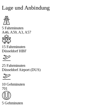
Lage und Anbindung
5 Fahrminuten
A46, A59, A3, A57
15 Fahrminuten
Düsseldorf HBF
25 Fahrminuten
Düsseldorf Airport (DUS)
10 Gehminuten
701
5 Gehminuten