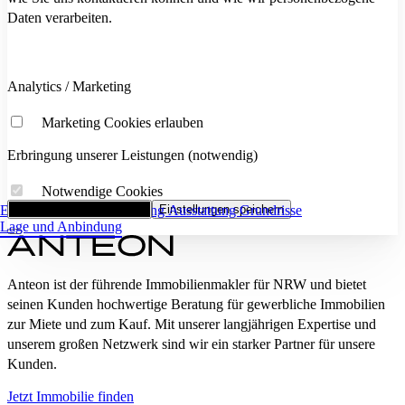
Daten verarbeiten.
Analytics / Marketing
Marketing Cookies erlauben
Erbringung unserer Leistungen (notwendig)
Notwendige Cookies
Eckdaten
Alle Cookies akzeptieren
Flächenaufstellung
Einstellungen speichern
Ausstattung
Grundrisse
Lage und Anbindung
Anteon ist der führende Immobilienmakler für NRW und bietet
seinen Kunden hochwertige Beratung für gewerbliche Immobilien
zur Miete und zum Kauf. Mit unserer langjährigen Expertise und
unserem großen Netzwerk sind wir ein starker Partner für unsere
Kunden.
Jetzt Immobilie finden