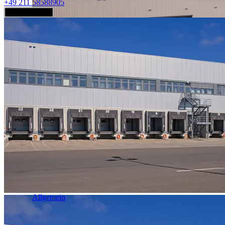
+49 211 58588905
Jetzt anfragen
Industrie & Logistik
Allgemein