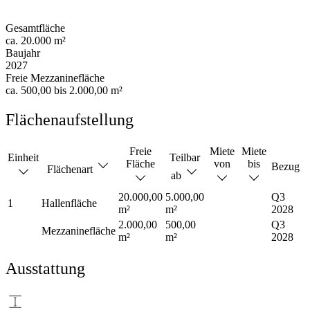
Gesamtfläche
ca. 20.000 m²
Baujahr
2027
Freie Mezzaninefläche
ca. 500,00 bis 2.000,00 m²
Flächenaufstellung
Freie
Miete
Miete
Einheit
Teilbar
Fläche
von
bis
Bezug
Flächenart
ab
20.000,00
5.000,00
Q3
1
Hallenfläche
m²
m²
2028
2.000,00
500,00
Q3
Mezzaninefläche
m²
m²
2028
Ausstattung