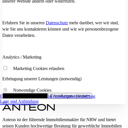
unserer Website ändern oder widerrufen.
Erfahren Sie in unseren
Datenschutz
mehr darüber, wer wir sind,
wie Sie uns kontaktieren können und wie wir personenbezogene
Daten verarbeiten.
Analytics / Marketing
Marketing Cookies erlauben
Erbringung unserer Leistungen (notwendig)
Notwendige Cookies
Eckdaten
Alle Cookies akzeptieren
Flächenaufstellung
Einstellungen speichern
Ausstattung
Grundrisse
Lage und Anbindung
Anteon ist der führende Immobilienmakler für NRW und bietet
seinen Kunden hochwertige Beratung für gewerbliche Immobilien