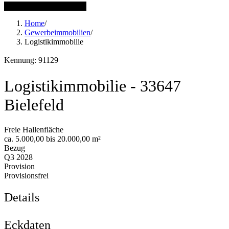
1 weitere Bilder anzeigen
Home
/
Gewerbeimmobilien
/
Logistikimmobilie
Kennung: 91129
Logistikimmobilie - 33647
Bielefeld
Freie Hallenfläche
ca. 5.000,00 bis 20.000,00 m²
Bezug
Q3 2028
Provision
Provisionsfrei
Details
Eckdaten