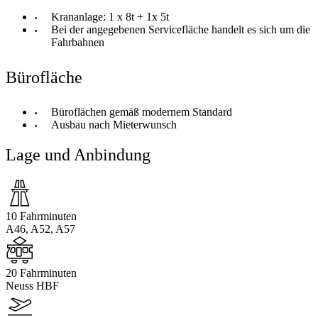
Krananlage: 1 x 8t + 1x 5t
Bei der angegebenen Servicefläche handelt es sich um die
Fahrbahnen
Bürofläche
Büroflächen gemäß modernem Standard
Ausbau nach Mieterwunsch
Lage und Anbindung
10 Fahrminuten
A46, A52, A57
20 Fahrminuten
Neuss HBF