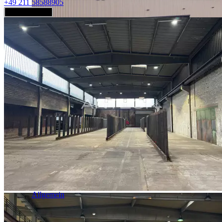
+49 211 58588905
Jetzt anfragen
Industrie & Logistik
Allgemein