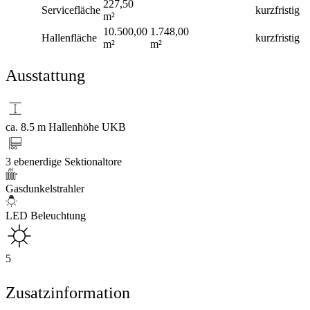
227,50
Servicefläche
kurzfristig
m²
10.500,00
1.748,00
Hallenfläche
kurzfristig
m²
m²
Ausstattung
ca. 8.5 m Hallenhöhe UKB
3 ebenerdige Sektionaltore
Gasdunkelstrahler
LED Beleuchtung
5
Zusatzinformation