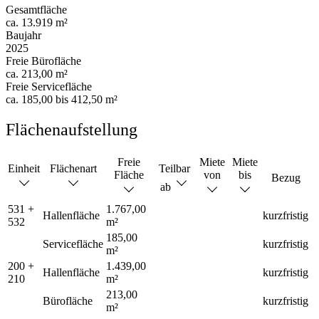
Gesamtfläche
ca. 13.919 m²
Baujahr
2025
Freie Bürofläche
ca. 213,00 m²
Freie Servicefläche
ca. 185,00 bis 412,50 m²
Flächenaufstellung
Freie
Miete
Miete
Einheit
Flächenart
Teilbar
Fläche
von
bis
Bezug
ab
531 +
1.767,00
Hallenfläche
kurzfristig
532
m²
185,00
Servicefläche
kurzfristig
m²
200 +
1.439,00
Hallenfläche
kurzfristig
210
m²
213,00
Bürofläche
kurzfristig
m²