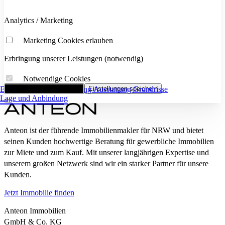
Analytics / Marketing
Marketing Cookies erlauben
Erbringung unserer Leistungen (notwendig)
Notwendige Cookies
Eckdaten
Alle Cookies akzeptieren
Flächenaufstellung
Einstellungen speichern
Ausstattung
Grundrisse
Lage und Anbindung
Anteon ist der führende Immobilienmakler für NRW und bietet
seinen Kunden hochwertige Beratung für gewerbliche Immobilien
zur Miete und zum Kauf. Mit unserer langjährigen Expertise und
unserem großen Netzwerk sind wir ein starker Partner für unsere
Kunden.
Jetzt Immobilie finden
Anteon Immobilien
GmbH & Co. KG