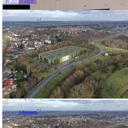
+49 211 58588905
Jetzt anfragen
Industrie & Logistik
Allgemein