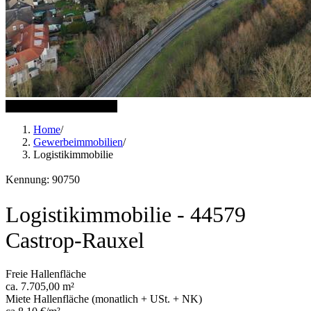
3 weitere Bilder anzeigen
Home
/
Gewerbeimmobilien
/
Logistikimmobilie
Kennung: 90750
Logistikimmobilie - 44579
Castrop-Rauxel
Freie Hallenfläche
ca. 7.705,00 m²
Miete Hallenfläche (monatlich + USt. + NK)