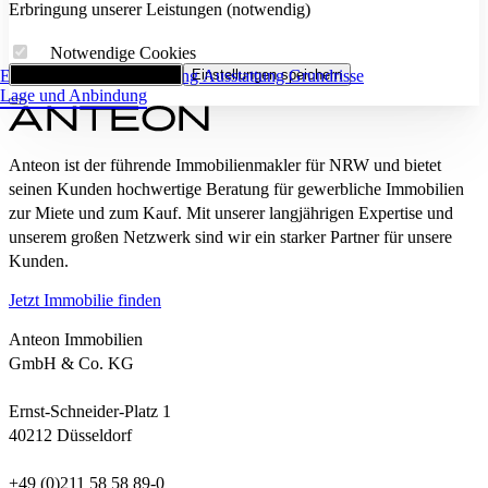
Erbringung unserer Leistungen (notwendig)
Notwendige Cookies
Eckdaten
Alle Cookies akzeptieren
Flächenaufstellung
Einstellungen speichern
Ausstattung
Grundrisse
Lage und Anbindung
Anteon ist der führende Immobilienmakler für NRW und bietet
seinen Kunden hochwertige Beratung für gewerbliche Immobilien
zur Miete und zum Kauf. Mit unserer langjährigen Expertise und
unserem großen Netzwerk sind wir ein starker Partner für unsere
Kunden.
Jetzt Immobilie finden
Anteon Immobilien
GmbH & Co. KG
Ernst-Schneider-Platz 1
40212 Düsseldorf
+49 (0)211 58 58 89-0