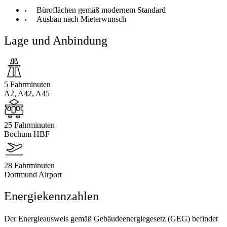
Büroflächen gemäß modernem Standard
Ausbau nach Mieterwunsch
Lage und Anbindung
5 Fahrminuten
A2, A42, A45
25 Fahrminuten
Bochum HBF
28 Fahrminuten
Dortmund Airport
Energiekennzahlen
Der Energieausweis gemäß Gebäudeenergiegesetz (GEG) befindet