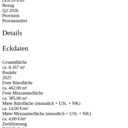
ca.8,10 €/m²
Bezug
Q2 2026
Provision
Provisionsfrei
Details
Eckdaten
Gesamtfläche
ca. 8.167 m²
Baujahr
2025
Freie Bürofläche
ca. 462,00 m²
Freie Mezzaninefläche
ca. 385,00 m²
Miete Bürofläche (monatlich + USt. + NK)
ca. 14,00 €/m²
Miete Mezzaninefläche (monatlich + USt. + NK)
ca. 4,00 €/m²
Zertifizierung