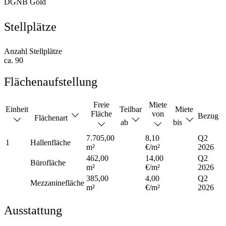
DGNB Gold
Stellplätze
Anzahl Stellplätze
ca. 90
Flächenaufstellung
Freie
Miete
Einheit
Teilbar
Miete
Fläche
von
Bezug
Flächenart
ab
bis
7.705,00
8,10
Q2
1
Hallenfläche
m²
€/m²
2026
462,00
14,00
Q2
Bürofläche
m²
€/m²
2026
385,00
4,00
Q2
Mezzaninefläche
m²
€/m²
2026
Ausstattung