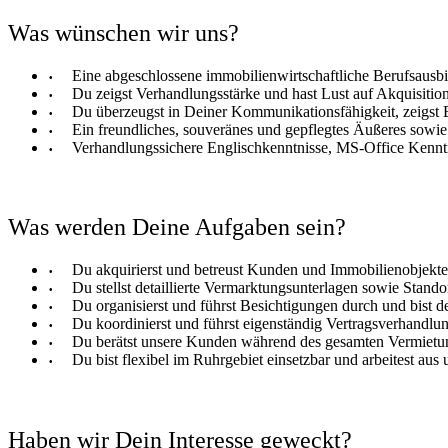
Was wünschen wir uns?
Eine abgeschlossene immobilienwirtschaftliche Berufsausb
Du zeigst Verhandlungsstärke und hast Lust auf Akquisitio
Du überzeugst in Deiner Kommunikationsfähigkeit, zeigst 
Ein freundliches, souveränes und gepflegtes Äußeres sowie
Verhandlungssichere Englischkenntnisse, MS-Office Kenntn
Was werden Deine Aufgaben sein?
Du akquirierst und betreust Kunden und Immobilienobjekt
Du stellst detaillierte Vermarktungsunterlagen sowie Stan
Du organisierst und führst Besichtigungen durch und bist der
Du koordinierst und führst eigenständig Vertragsverhandlu
Du berätst unsere Kunden während des gesamten Vermietu
Du bist flexibel im Ruhrgebiet einsetzbar und arbeitest aus
Haben wir Dein Interesse geweckt?