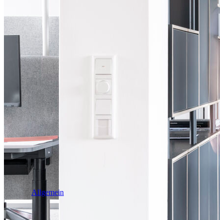
Industrie & Logistik
Allgemein