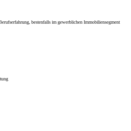
 Berufserfahrung, bestenfalls im gewerblichen Immobiliensegment
etung