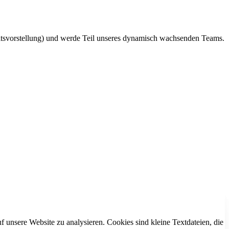
ltsvorstellung) und werde Teil unseres dynamisch wachsenden Teams.
 unsere Website zu analysieren. Cookies sind kleine Textdateien, die