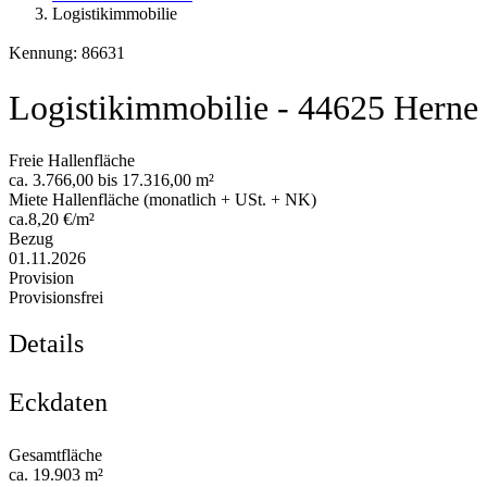
Logistikimmobilie
Kennung: 86631
Logistikimmobilie - 44625 Herne
Freie Hallenfläche
ca. 3.766,00 bis 17.316,00 m²
Miete Hallenfläche (monatlich + USt. + NK)
ca.8,20 €/m²
Bezug
01.11.2026
Provision
Provisionsfrei
Details
Eckdaten
Gesamtfläche
ca. 19.903 m²