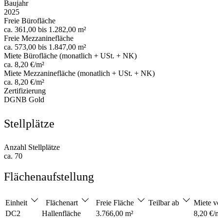
Baujahr
2025
Freie Bürofläche
ca. 361,00 bis 1.282,00 m²
Freie Mezzaninefläche
ca. 573,00 bis 1.847,00 m²
Miete Bürofläche (monatlich + USt. + NK)
ca. 8,20 €/m²
Miete Mezzaninefläche (monatlich + USt. + NK)
ca. 8,20 €/m²
Zertifizierung
DGNB Gold
Stellplätze
Anzahl Stellplätze
ca. 70
Flächenaufstellung
Einheit
Flächenart
Freie Fläche
Teilbar ab
Miete 
DC2
Hallenfläche
3.766,00 m²
8,20 €/