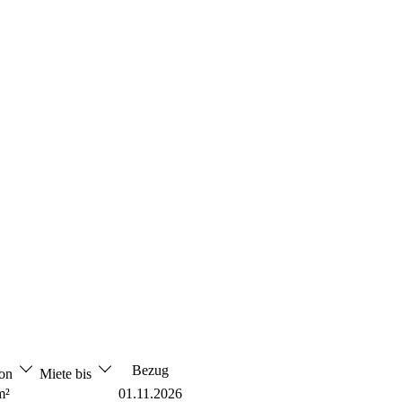
Bezug
von
Miete bis
m²
01.11.2026