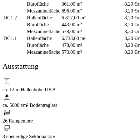
Bürofläche
361,00 m²
8,20 €/
Mezzaninefläche
696,00 m²
8,20 €/
DC1.2
Hallenfläche
6.817,00 m²
8,20 €/
Bürofläche
443,00 m²
8,20 €/
Mezzaninefläche
578,00 m²
8,20 €/
DC1.1
Hallenfläche
6.733,00 m²
8,20 €/
Bürofläche
478,00 m²
8,20 €/
Mezzaninefläche
573,00 m²
8,20 €/
Ausstattung
ca. 12 m Hallenhöhe UKB
ca. 5000 t/m² Bodentraglast
26 Rampentore
3 ebenerdige Sektionaltore