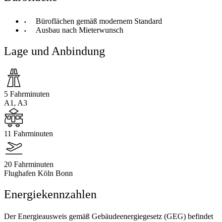
Büroflächen gemäß modernem Standard
Ausbau nach Mieterwunsch
Lage und Anbindung
5 Fahrminuten
A1, A3
11 Fahrminuten
20 Fahrminuten
Flughafen Köln Bonn
Energiekennzahlen
Der Energieausweis gemäß Gebäudeenergiegesetz (GEG) befindet