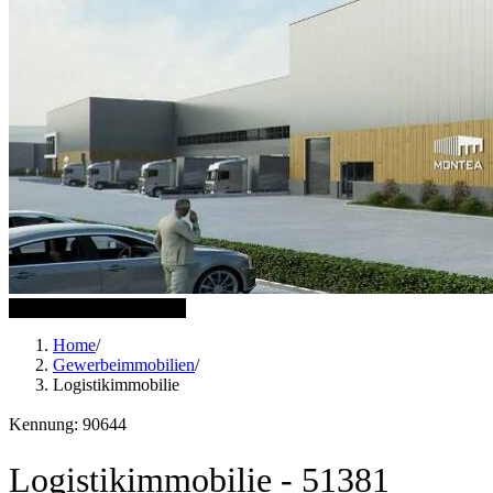
3 weitere Bilder anzeigen
Home
/
Gewerbeimmobilien
/
Logistikimmobilie
Kennung: 90644
Logistikimmobilie - 51381