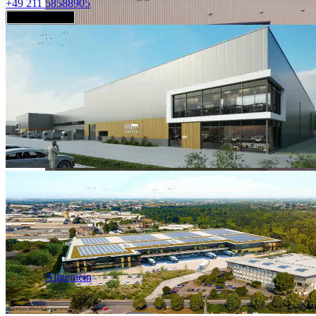
+49 211 58588905
Jetzt anfragen
Industrie & Logistik
Allgemein