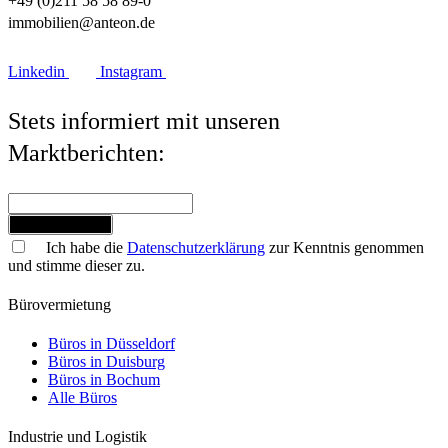
+49 (0)211 58 58 89-0
immobilien@anteon.de
Linkedin
Instagram
Stets informiert mit unseren
Marktberichten:
Jetzt anmelden
Ich habe die
Datenschutzerklärung
zur Kenntnis genommen
und stimme dieser zu.
Bürovermietung
Büros in Düsseldorf
Büros in Duisburg
Büros in Bochum
Alle Büros
Industrie und Logistik