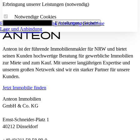
Erbringung unserer Leistungen (notwendig)
Notwendige Cookies
Eckdaten
Alle Cookies akzeptieren
Flächenaufstellung
Einstellungen speichern
Ausstattung
Grundrisse
Lage und Anbindung
Anteon ist der führende Immobilienmakler für NRW und bietet
seinen Kunden hochwertige Beratung für gewerbliche Immobilien
zur Miete und zum Kauf. Mit unserer langjährigen Expertise und
unserem großen Netzwerk sind wir ein starker Partner für unsere
Kunden.
Jetzt Immobilie finden
Anteon Immobilien
GmbH & Co. KG
Ernst-Schneider-Platz 1
40212 Düsseldorf