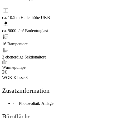
ca. 10.5 m Hallenhöhe UKB
ca. 5000 t/m² Bodentraglast
16 Rampentore
2 ebenerdige Sektionaltore
Wärmepumpe
WGK Klasse 3
Zusatzinformation
Photovoltaik-Anlage
Bürofläche