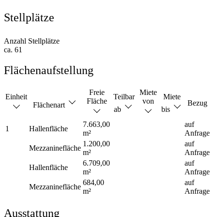
Stellplätze
Anzahl Stellplätze
ca. 61
Flächenaufstellung
Freie
Miete
Einheit
Teilbar
Miete
Fläche
von
Bezug
Flächenart
ab
bis
7.663,00
auf
1
Hallenfläche
m²
Anfrage
1.200,00
auf
Mezzaninefläche
m²
Anfrage
6.709,00
auf
Hallenfläche
m²
Anfrage
684,00
auf
Mezzaninefläche
m²
Anfrage
Ausstattung