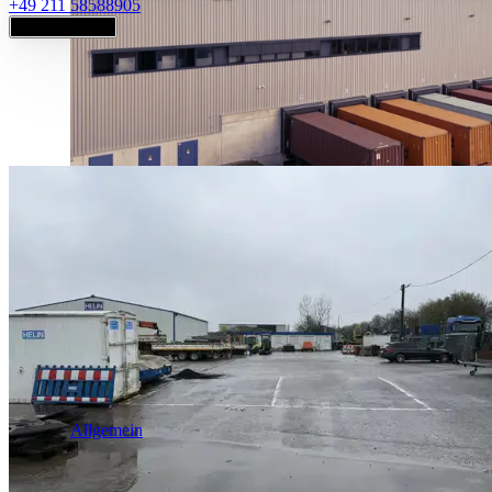
+49 211 58588905
Jetzt anfragen
Industrie & Logistik
Allgemein