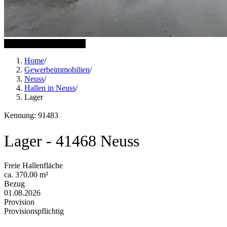
1 weitere Bilder anzeigen
Home
/
Gewerbeimmobilien
/
Neuss
/
Hallen in Neuss
/
Lager
Kennung: 91483
Lager - 41468 Neuss
Freie Hallenfläche
ca. 370,00 m²
Bezug
01.08.2026
Provision
Provisionspflichtig