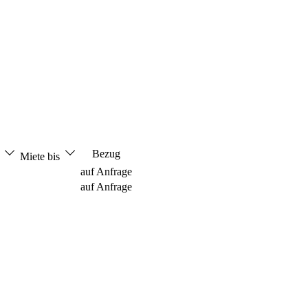
Bezug
n
Miete bis
auf Anfrage
auf Anfrage