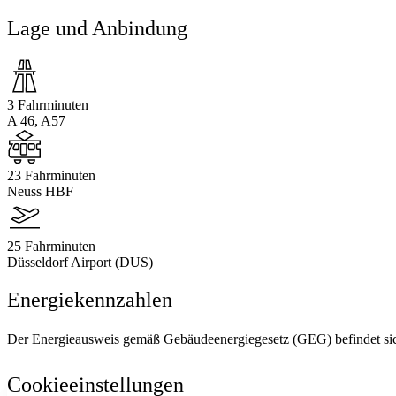
Lage und Anbindung
3 Fahrminuten
A 46, A57
23 Fahrminuten
Neuss HBF
25 Fahrminuten
Düsseldorf Airport (DUS)
Energiekennzahlen
Der Energieausweis gemäß Gebäudeenergiegesetz (GEG) befindet sich 
Cookieeinstellungen