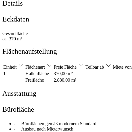
Details
Eckdaten
Gesamtfläche
ca. 370 m²
Flächenaufstellung
Einheit
Flächenart
Freie Fläche
Teilbar ab
Miete vo
1
Hallenfläche
370,00 m²
Freifläche
2.880,00 m²
Ausstattung
Bürofläche
Büroflächen gemäß modernem Standard
Ausbau nach Mieterwunsch