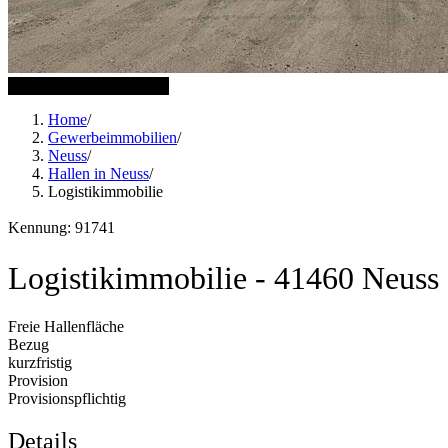
1 weitere Bilder anzeigen
Home
/
Gewerbeimmobilien
/
Neuss
/
Hallen in Neuss
/
Logistikimmobilie
Kennung: 91741
Logistikimmobilie - 41460 Neuss
Freie Hallenfläche
Bezug
kurzfristig
Provision
Provisionspflichtig
Details