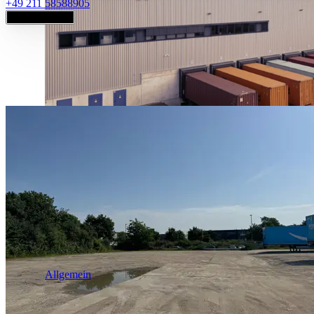
+49 211 58588905
Jetzt anfragen
Industrie & Logistik
Allgemein