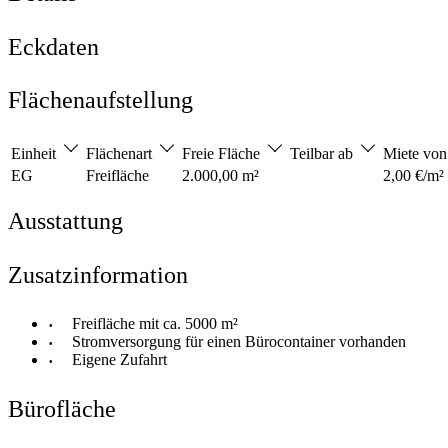
Eckdaten
Flächenaufstellung
Einheit
Flächenart
Freie Fläche
Teilbar ab
Miete vo
EG
Freifläche
2.000,00 m²
2,00 €/m²
Ausstattung
Zusatzinformation
Freifläche mit ca. 5000 m²
Stromversorgung für einen Bürocontainer vorhanden
Eigene Zufahrt
Bürofläche