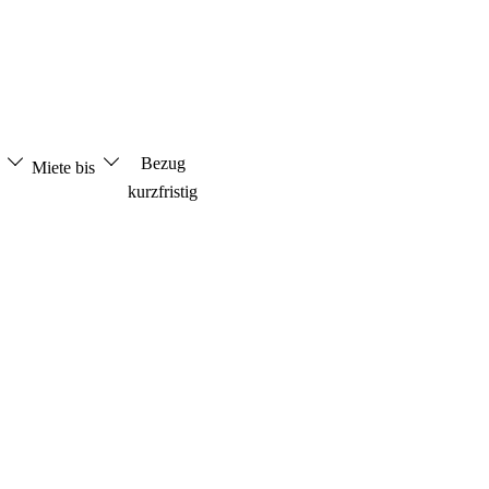
Bezug
n
Miete bis
kurzfristig