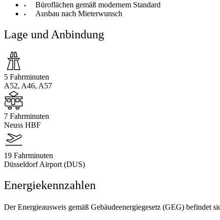
Büroflächen gemäß modernem Standard
Ausbau nach Mieterwunsch
Lage und Anbindung
5 Fahrminuten
A52, A46, A57
7 Fahrminuten
Neuss HBF
19 Fahrminuten
Düsseldorf Airport (DUS)
Energiekennzahlen
Der Energieausweis gemäß Gebäudeenergiegesetz (GEG) befindet sich 