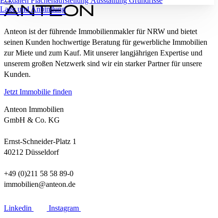
Eckdaten
Flächenaufstellung
Ausstattung
Grundrisse
Lage und Anbindung
Anteon ist der führende Immobilienmakler für NRW und bietet
seinen Kunden hochwertige Beratung für gewerbliche Immobilien
zur Miete und zum Kauf. Mit unserer langjährigen Expertise und
unserem großen Netzwerk sind wir ein starker Partner für unsere
Kunden.
Jetzt Immobilie finden
Anteon Immobilien
GmbH & Co. KG
Ernst-Schneider-Platz 1
40212 Düsseldorf
+49 (0)211 58 58 89-0
immobilien@anteon.de
Linkedin
Instagram