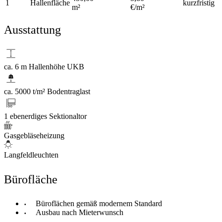
1
Hallenfläche
kurzfristig
m²
€/m²
Ausstattung
ca. 6 m Hallenhöhe UKB
ca. 5000 t/m² Bodentraglast
1 ebenerdiges Sektionaltor
Gasgebläseheizung
Langfeldleuchten
Bürofläche
Büroflächen gemäß modernem Standard
Ausbau nach Mieterwunsch