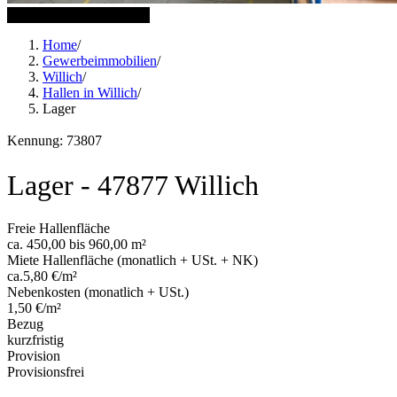
8 weitere Bilder anzeigen
Home
/
Gewerbeimmobilien
/
Willich
/
Hallen in Willich
/
Lager
Kennung: 73807
Lager - 47877 Willich
Freie Hallenfläche
ca. 450,00 bis 960,00 m²
Miete Hallenfläche (monatlich + USt. + NK)
ca.5,80 €/m²
Nebenkosten (monatlich + USt.)
1,50 €/m²
Bezug
kurzfristig
Provision
Provisionsfrei