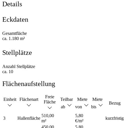
Details
Eckdaten
Gesamtfläche
ca. 1.180 m²
Stellplätze
Anzahl Stellplätze
ca. 10
Flächenaufstellung
Freie
Einheit
Flächenart
Teilbar
Miete
Miete
Fläche
Bezug
ab
von
bis
510,00
5,80
3
Hallenfläche
kurzfristig
m²
€/m²
450,00
5,80