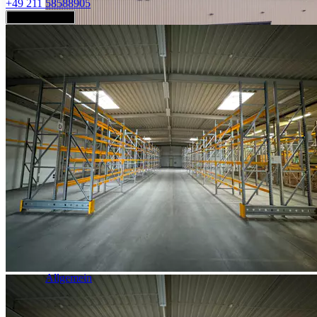
+49 211 58588905
Jetzt anfragen
Industrie & Logistik
Allgemein