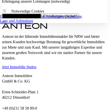
Erbringung unserer Leistungen (notwendig)
Notwendige Cookies
Eckdaten
Alle Cookies akzeptieren
Flächenaufstellung
Einstellungen speichern
Ausstattung
Grundrisse
Lage und Anbindung
Anteon ist der führende Immobilienmakler für NRW und bietet
seinen Kunden hochwertige Beratung für gewerbliche Immobilien
zur Miete und zum Kauf. Mit unserer langjährigen Expertise und
unserem großen Netzwerk sind wir ein starker Partner für unsere
Kunden.
Jetzt Immobilie finden
Anteon Immobilien
GmbH & Co. KG
Ernst-Schneider-Platz 1
40212 Düsseldorf
+49 (0)211 58 58 89-0