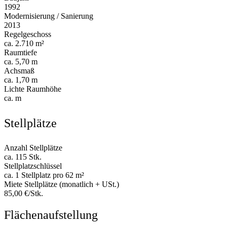
1992
Modernisierung / Sanierung
2013
Regelgeschoss
ca. 2.710 m²
Raumtiefe
ca. 5,70 m
Achsmaß
ca. 1,70 m
Lichte Raumhöhe
ca. m
Stellplätze
Anzahl Stellplätze
ca. 115 Stk.
Stellplatzschlüssel
ca. 1 Stellplatz pro 62 m²
Miete Stellplätze (monatlich + USt.)
85,00 €/Stk.
Flächenaufstellung