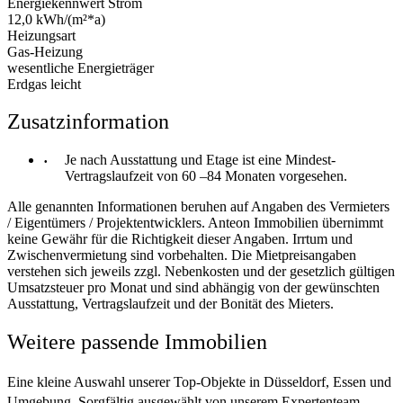
Energiekennwert Strom
12,0 kWh/(m²*a)
Heizungsart
Gas-Heizung
wesentliche Energieträger
Erdgas leicht
Zusatzinformation
Je nach Ausstattung und Etage ist eine Mindest-
Vertragslaufzeit von 60 –84 Monaten vorgesehen.
Alle genannten Informationen beruhen auf Angaben des Vermieters
/ Eigentümers / Projektentwicklers. Anteon Immobilien übernimmt
keine Gewähr für die Richtigkeit dieser Angaben. Irrtum und
Zwischenvermietung sind vorbehalten. Die Mietpreisangaben
verstehen sich jeweils zzgl. Nebenkosten und der gesetzlich gültigen
Umsatzsteuer pro Monat und sind abhängig von der gewünschten
Ausstattung, Vertragslaufzeit und der Bonität des Mieters.
Weitere passende Immobilien
Eine kleine Auswahl unserer Top-Objekte in Düsseldorf, Essen und
Umgebung. Sorgfältig ausgewählt von unserem Expertenteam.