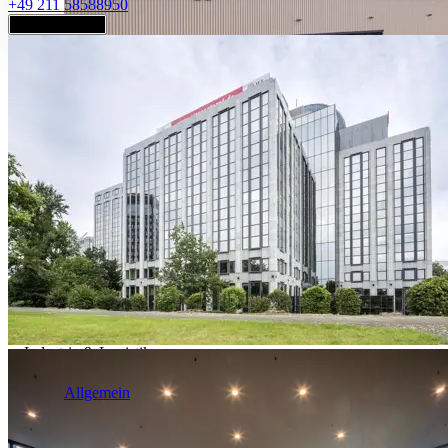
+49 211 58588950
Jetzt anfragen
Industrie & Logistik
Allgemein