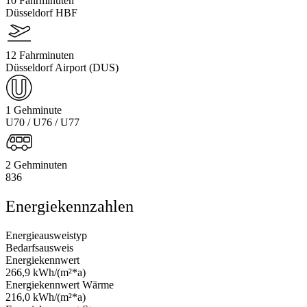
10 Fahrminuten
Düsseldorf HBF
12 Fahrminuten
Düsseldorf Airport (DUS)
1 Gehminute
U70 / U76 / U77
2 Gehminuten
836
Energiekennzahlen
Energieausweistyp
Bedarfsausweis
Energiekennwert
266,9 kWh/(m²*a)
Energiekennwert Wärme
216,0 kWh/(m²*a)