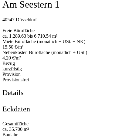
Am Seestern 1
40547 Düsseldorf
Freie Bürofläche
ca. 1.289,63 bis 6.710,54 m²
Miete Bürofläche (monatlich + USt. + NK)
15,50 €/m²
Nebenkosten Bürofläche (monatlich + USt.)
4,20 €/m²
Bezug
kurzfristig
Provision
Provisionsfrei
Details
Eckdaten
Gesamtfläche
ca. 35.700 m²
Baujahr