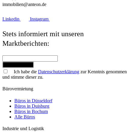
immobilien@anteon.de
Linkedin
Instagram
Stets informiert mit unseren
Marktberichten:
Jetzt anmelden
Ich habe die
Datenschutzerklärung
zur Kenntnis genommen
und stimme dieser zu.
Bürovermietung
Büros in Düsseldorf
Büros in Duisburg
Büros in Bochum
Alle Büros
Industrie und Logistik