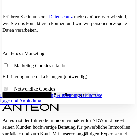
Erfahren Sie in unseren
Datenschutz
mehr darüber, wer wir sind,
wie Sie uns kontaktieren können und wie wir personenbezogene
Daten verarbeiten.
Analytics / Marketing
Marketing Cookies erlauben
Erbringung unserer Leistungen (notwendig)
Notwendige Cookies
Eckdaten
Alle Cookies akzeptieren
Flächenaufstellung
Einstellungen speichern
Ausstattung
Grundrisse
Lage und Anbindung
Anteon ist der führende Immobilienmakler für NRW und bietet
seinen Kunden hochwertige Beratung für gewerbliche Immobilien
zur Miete und zum Kauf. Mit unserer langjährigen Expertise und