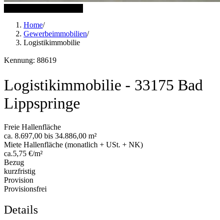
6 weitere Bilder anzeigen
Home
/
Gewerbeimmobilien
/
Logistikimmobilie
Kennung: 88619
Logistikimmobilie - 33175 Bad
Lippspringe
Freie Hallenfläche
ca. 8.697,00 bis 34.886,00 m²
Miete Hallenfläche (monatlich + USt. + NK)
ca.5,75 €/m²
Bezug
kurzfristig
Provision
Provisionsfrei
Details