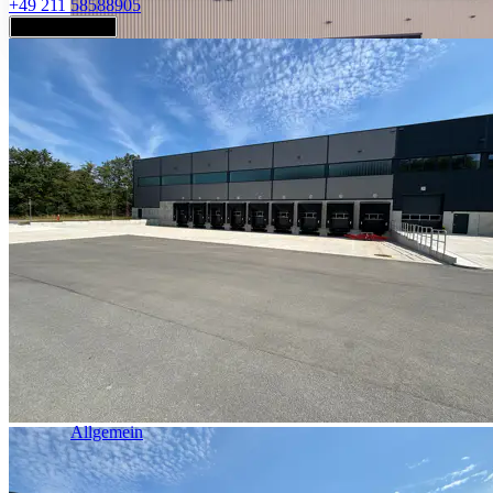
+49 211 58588905
Jetzt anfragen
Industrie & Logistik
Allgemein