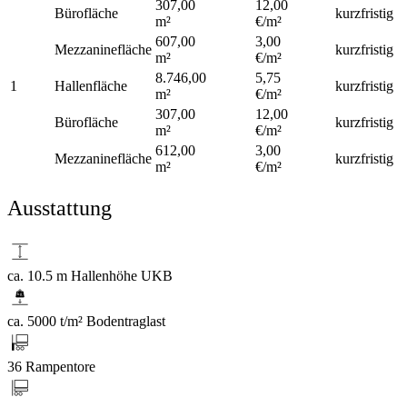
307,00
12,00
Bürofläche
kurzfristig
m²
€/m²
607,00
3,00
Mezzaninefläche
kurzfristig
m²
€/m²
8.746,00
5,75
1
Hallenfläche
kurzfristig
m²
€/m²
307,00
12,00
Bürofläche
kurzfristig
m²
€/m²
612,00
3,00
Mezzaninefläche
kurzfristig
m²
€/m²
Ausstattung
ca. 10.5 m Hallenhöhe UKB
ca. 5000 t/m² Bodentraglast
36 Rampentore