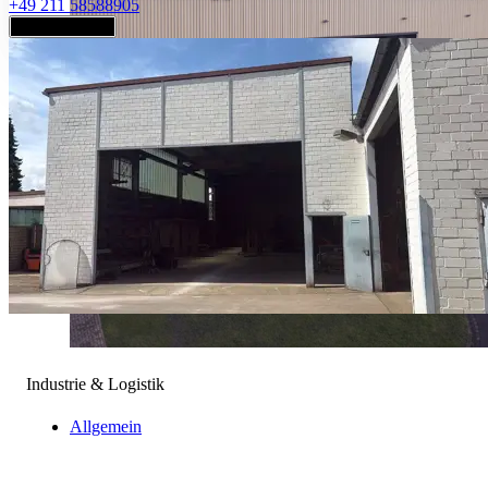
+49 211 58588905
Jetzt anfragen
Industrie & Logistik
Allgemein