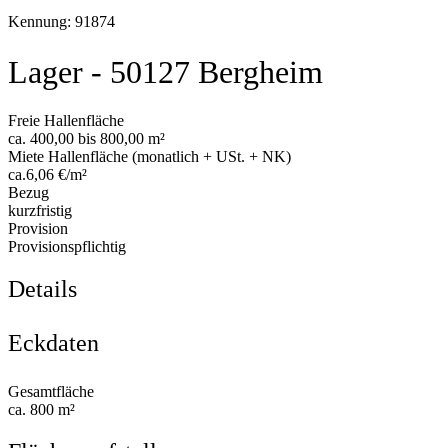
Kennung: 91874
Lager - 50127 Bergheim
Freie Hallenfläche
ca. 400,00 bis 800,00 m²
Miete Hallenfläche (monatlich + USt. + NK)
ca.6,06 €/m²
Bezug
kurzfristig
Provision
Provisionspflichtig
Details
Eckdaten
Gesamtfläche
ca. 800 m²