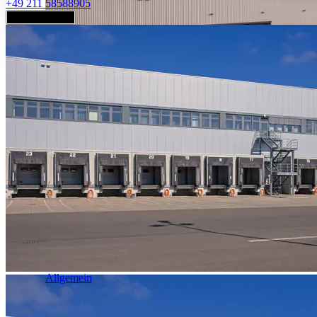
+49 211 58588905
Jetzt anfragen
Industrie & Logistik
Allgemein