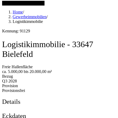
1 weitere Bilder anzeigen
Home
/
Gewerbeimmobilien
/
Logistikimmobilie
Kennung: 91129
Logistikimmobilie - 33647
Bielefeld
Freie Hallenfläche
ca. 5.000,00 bis 20.000,00 m²
Bezug
Q3 2028
Provision
Provisionsfrei
Details
Eckdaten