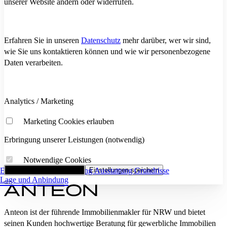
unserer Website ändern oder widerrufen.
Erfahren Sie in unseren
Datenschutz
mehr darüber, wer wir sind,
wie Sie uns kontaktieren können und wie wir personenbezogene
Daten verarbeiten.
Analytics / Marketing
Marketing Cookies erlauben
Erbringung unserer Leistungen (notwendig)
Notwendige Cookies
Eckdaten
Alle Cookies akzeptieren
Flächenaufstellung
Einstellungen speichern
Ausstattung
Grundrisse
Lage und Anbindung
Anteon ist der führende Immobilienmakler für NRW und bietet
seinen Kunden hochwertige Beratung für gewerbliche Immobilien