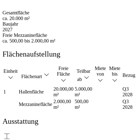
Gesamtfläche
ca. 20.000 m²
Baujahr
2027
Freie Mezzaninefläche
ca. 500,00 bis 2.000,00 m²
Flächenaufstellung
Freie
Miete
Miete
Einheit
Teilbar
Fläche
von
bis
Bezug
Flächenart
ab
20.000,00
5.000,00
Q3
1
Hallenfläche
m²
m²
2028
2.000,00
500,00
Q3
Mezzaninefläche
m²
m²
2028
Ausstattung