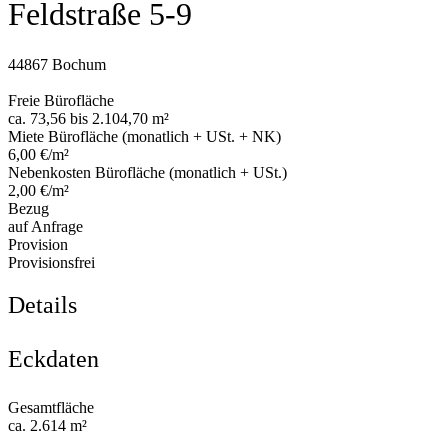
Feldstraße 5-9
44867 Bochum
Freie Bürofläche
ca. 73,56 bis 2.104,70 m²
Miete Bürofläche (monatlich + USt. + NK)
6,00 €/m²
Nebenkosten Bürofläche (monatlich + USt.)
2,00 €/m²
Bezug
auf Anfrage
Provision
Provisionsfrei
Details
Eckdaten
Gesamtfläche
ca. 2.614 m²