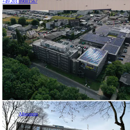
+49 201 89081567
Jetzt anfragen
Industrie & Logistik
Allgemein