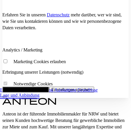
Erfahren Sie in unseren
Datenschutz
mehr darüber, wer wir sind,
wie Sie uns kontaktieren können und wie wir personenbezogene
Daten verarbeiten.
Analytics / Marketing
Marketing Cookies erlauben
Erbringung unserer Leistungen (notwendig)
Notwendige Cookies
Eckdaten
Alle Cookies akzeptieren
Flächenaufstellung
Einstellungen speichern
Ausstattung
Grundrisse
Lage und Anbindung
Anteon ist der führende Immobilienmakler für NRW und bietet
seinen Kunden hochwertige Beratung für gewerbliche Immobilien
zur Miete und zum Kauf. Mit unserer langjährigen Expertise und