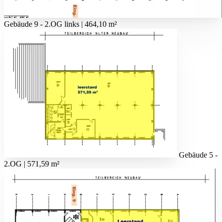
Gebäude 9 - 2.OG links | 464,10 m²
Gebäude 5 -
2.OG | 571,59 m²