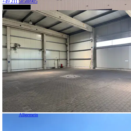
+49 211 58588905
Jetzt anfragen
Industrie & Logistik
Allgemein