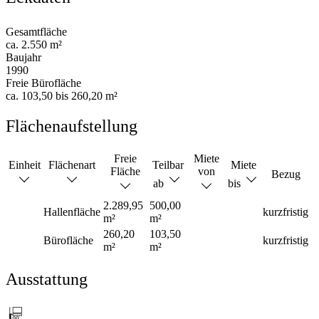
Gesamtfläche
ca. 2.550 m²
Baujahr
1990
Freie Bürofläche
ca. 103,50 bis 260,20 m²
Flächenaufstellung
Freie
Miete
Einheit
Flächenart
Teilbar
Miete
Fläche
von
Bezug
ab
bis
2.289,95
500,00
Hallenfläche
kurzfristig
m²
m²
260,20
103,50
Bürofläche
kurzfristig
m²
m²
Ausstattung