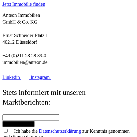
Jetzt Immobilie finden
Anteon Immobilien
GmbH & Co. KG
Ernst-Schneider-Platz 1
40212 Düsseldorf
+49 (0)211 58 58 89-0
immobilien@anteon.de
Linkedin
Instagram
Stets informiert mit unseren
Marktberichten:
Jetzt anmelden
Ich habe die
Datenschutzerklärung
zur Kenntnis genommen
und stimme dieser zu.