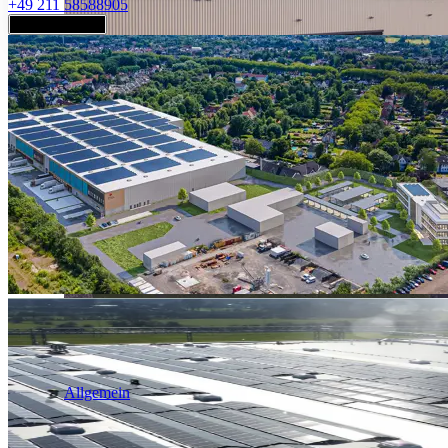
+49 211 58588905
Jetzt anfragen
Industrie & Logistik
Allgemein