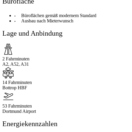
Bürofläche
Büroflächen gemäß modernem Standard
Ausbau nach Mieterwunsch
Lage und Anbindung
2 Fahrminuten
A2, A52, A31
14 Fahrminuten
Bottrop HBF
53 Fahrminuten
Dortmund Airport
Energiekennzahlen