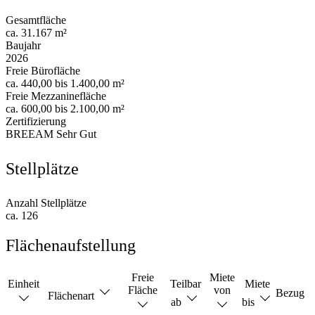
Gesamtfläche
ca. 31.167 m²
Baujahr
2026
Freie Bürofläche
ca. 440,00 bis 1.400,00 m²
Freie Mezzaninefläche
ca. 600,00 bis 2.100,00 m²
Zertifizierung
BREEAM Sehr Gut
Stellplätze
Anzahl Stellplätze
ca. 126
Flächenaufstellung
Freie
Miete
Einheit
Teilbar
Miete
Fläche
von
Bezug
Flächenart
ab
bis