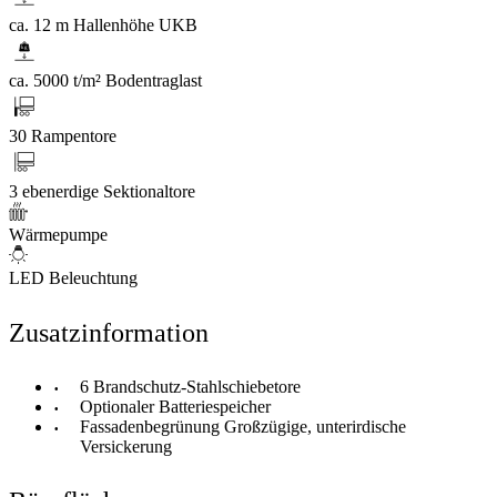
ca. 12 m Hallenhöhe UKB
ca. 5000 t/m² Bodentraglast
30 Rampentore
3 ebenerdige Sektionaltore
Wärmepumpe
LED Beleuchtung
Zusatzinformation
6 Brandschutz-Stahlschiebetore
Optionaler Batteriespeicher
Fassadenbegrünung Großzügige, unterirdische
Versickerung