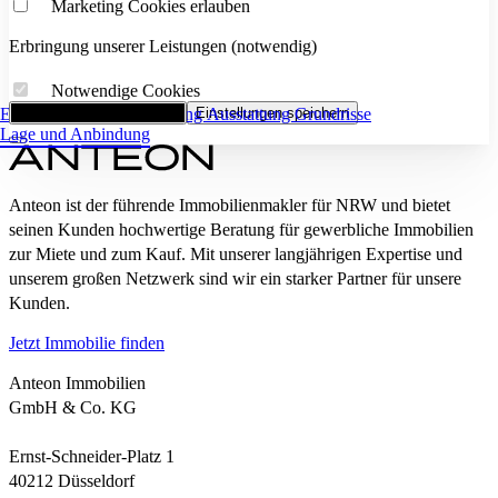
Marketing Cookies erlauben
Erbringung unserer Leistungen (notwendig)
Notwendige Cookies
Eckdaten
Alle Cookies akzeptieren
Flächenaufstellung
Einstellungen speichern
Ausstattung
Grundrisse
Lage und Anbindung
Anteon ist der führende Immobilienmakler für NRW und bietet
seinen Kunden hochwertige Beratung für gewerbliche Immobilien
zur Miete und zum Kauf. Mit unserer langjährigen Expertise und
unserem großen Netzwerk sind wir ein starker Partner für unsere
Kunden.
Jetzt Immobilie finden
Anteon Immobilien
GmbH & Co. KG
Ernst-Schneider-Platz 1
40212 Düsseldorf