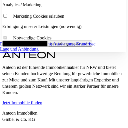
Analytics / Marketing
Marketing Cookies erlauben
Erbringung unserer Leistungen (notwendig)
Notwendige Cookies
Eckdaten
Alle Cookies akzeptieren
Flächenaufstellung
Einstellungen speichern
Ausstattung
Grundrisse
Lage und Anbindung
Anteon ist der führende Immobilienmakler für NRW und bietet
seinen Kunden hochwertige Beratung für gewerbliche Immobilien
zur Miete und zum Kauf. Mit unserer langjährigen Expertise und
unserem großen Netzwerk sind wir ein starker Partner für unsere
Kunden.
Jetzt Immobilie finden
Anteon Immobilien
GmbH & Co. KG