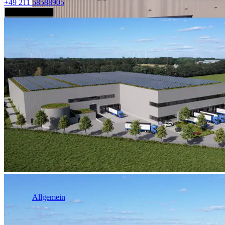
+49 211 58588905
Jetzt anfragen
Industrie & Logistik
Allgemein