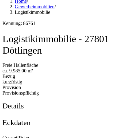
Home
/
Gewerbeimmobilien
/
Logistikimmobilie
Kennung: 86761
Logistikimmobilie - 27801
Dötlingen
Freie Hallenfläche
ca. 9.985,00 m²
Bezug
kurzfristig
Provision
Provisionspflichtig
Details
Eckdaten
Gesamtfläche