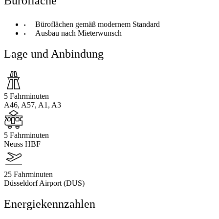
Bürofläche
Büroflächen gemäß modernem Standard
Ausbau nach Mieterwunsch
Lage und Anbindung
5 Fahrminuten
A46, A57, A1, A3
5 Fahrminuten
Neuss HBF
25 Fahrminuten
Düsseldorf Airport (DUS)
Energiekennzahlen