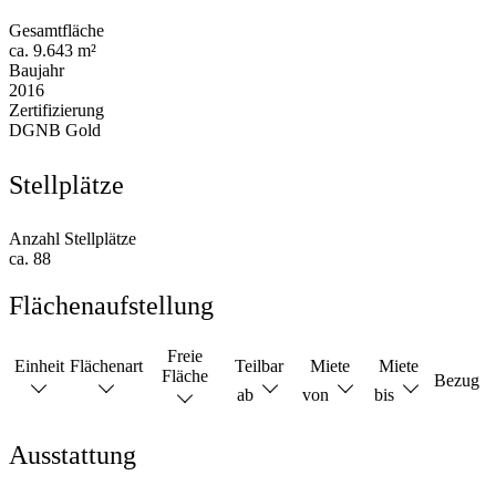
Gesamtfläche
ca. 9.643 m²
Baujahr
2016
Zertifizierung
DGNB Gold
Stellplätze
Anzahl Stellplätze
ca. 88
Flächenaufstellung
Freie
Einheit
Flächenart
Teilbar
Miete
Miete
Fläche
Bezug
ab
von
bis
Ausstattung