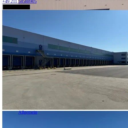
+49 211 58588905
Jetzt anfragen
Industrie & Logistik
Allgemein