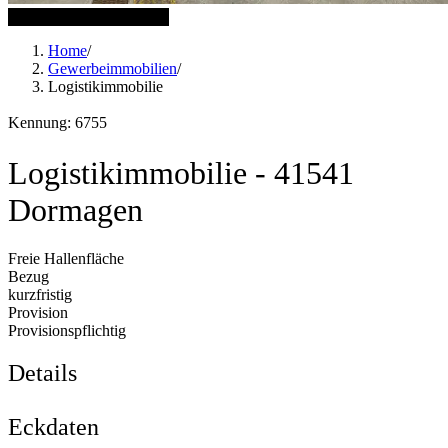
5 weitere Bilder anzeigen
Home
/
Gewerbeimmobilien
/
Logistikimmobilie
Kennung: 6755
Logistikimmobilie - 41541
Dormagen
Freie Hallenfläche
Bezug
kurzfristig
Provision
Provisionspflichtig
Details
Eckdaten