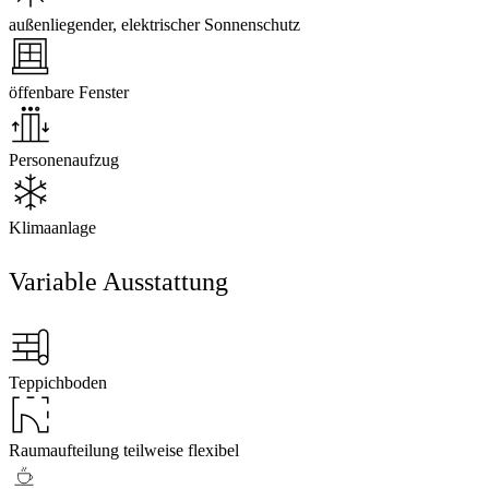
außenliegender, elektrischer Sonnenschutz
öffenbare Fenster
Personenaufzug
Klimaanlage
Variable Ausstattung
Teppichboden
Raumaufteilung teilweise flexibel