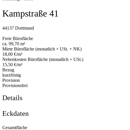
Kampstraße 41
44137 Dortmund
Freie Bürofläche
ca. 99,70 m²
Miete Bürofläche (monatlich + USt. + NK)
18,00 €/m²
Nebenkosten Bürofläche (monatlich + USt.)
15,50 €/m²
Bezug
kurzfristig
Provision
Provisionsfrei
Details
Eckdaten
Gesamtfläche