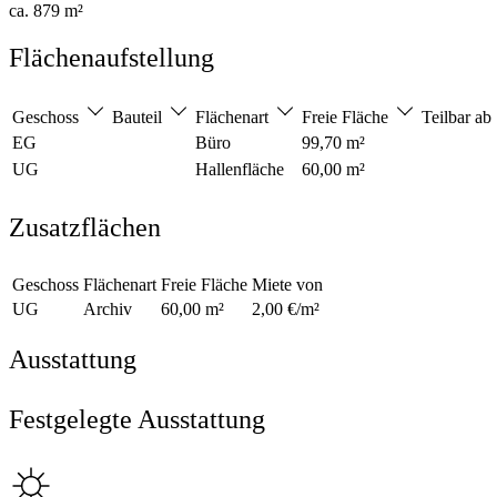
ca. 879 m²
Flächenaufstellung
Geschoss
Bauteil
Flächenart
Freie Fläche
Teilbar ab
EG
Büro
99,70 m²
UG
Hallenfläche
60,00 m²
Zusatzflächen
Geschoss
Flächenart
Freie Fläche
Miete von
UG
Archiv
60,00 m²
2,00 €/m²
Ausstattung
Festgelegte Ausstattung