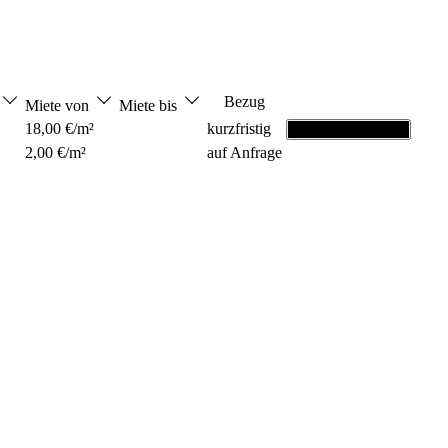
Bezug
Miete von
Miete bis
18,00 €/m²
kurzfristig
Grundriss ansehen
2,00 €/m²
auf Anfrage