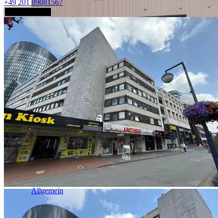
+49 201 89081567
Jetzt anfragen
Industrie & Logistik
Allgemein