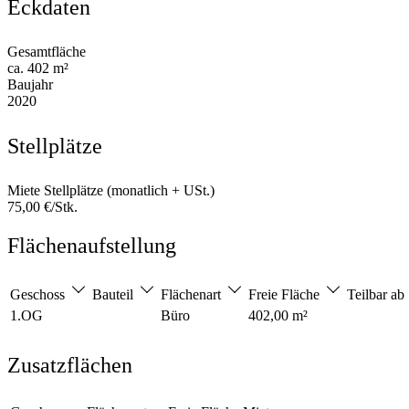
Eckdaten
Gesamtfläche
ca. 402 m²
Baujahr
2020
Stellplätze
Miete Stellplätze (monatlich + USt.)
75,00 €/Stk.
Flächenaufstellung
Geschoss
Bauteil
Flächenart
Freie Fläche
Teilbar ab
1.OG
Büro
402,00 m²
Zusatzflächen