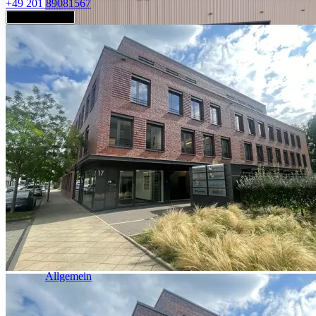
+49 201 89081567
Jetzt anfragen
Industrie & Logistik
Allgemein