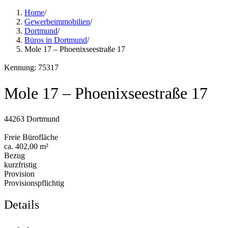
Home
/
Gewerbeimmobilien
/
Dortmund
/
Büros in Dortmund
/
Mole 17 – Phoenixseestraße 17
Kennung: 75317
Mole 17 – Phoenixseestraße 17
44263 Dortmund
Freie Bürofläche
ca. 402,00 m²
Bezug
kurzfristig
Provision
Provisionspflichtig
Details