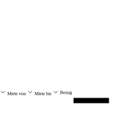
Bezug
Miete von
Miete bis
Grundriss ansehen