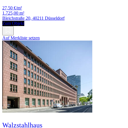
27,50 €/m²
1.725,00 m²
Bleichstraße 20, 40211 Düsseldorf
Zum Objekt
Auf Merkliste setzen
Walzstahlhaus