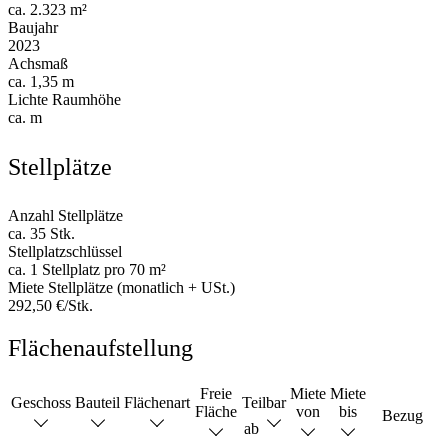
ca. 2.323 m²
Baujahr
2023
Achsmaß
ca. 1,35 m
Lichte Raumhöhe
ca. m
Stellplätze
Anzahl Stellplätze
ca. 35 Stk.
Stellplatzschlüssel
ca. 1 Stellplatz pro 70 m²
Miete Stellplätze (monatlich + USt.)
292,50 €/Stk.
Flächenaufstellung
Freie
Miete
Miete
Geschoss
Bauteil
Flächenart
Teilbar
Fläche
von
bis
Bezug
ab