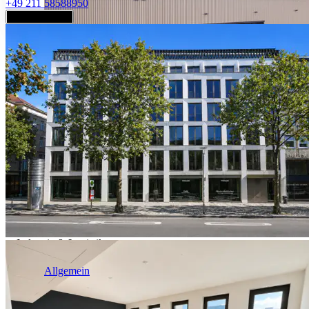
+49 211 58588950
Jetzt anfragen
Industrie & Logistik
Allgemein