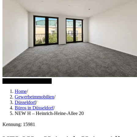
7 weitere Bilder anzeigen
Home
/
Gewerbeimmobilien
/
Düsseldorf
/
Büros in Düsseldorf
/
NEW H – Heinrich-Heine-Allee 20
Kennung: 15981