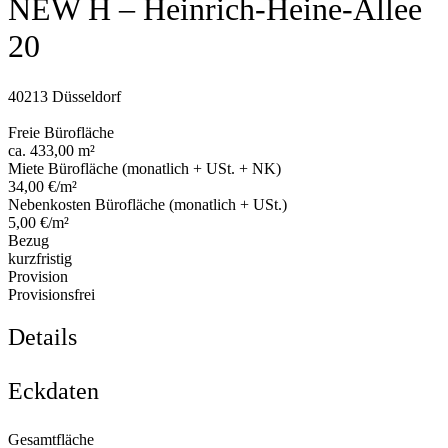
NEW H – Heinrich-Heine-Allee
20
40213 Düsseldorf
Freie Bürofläche
ca. 433,00 m²
Miete Bürofläche (monatlich + USt. + NK)
34,00 €/m²
Nebenkosten Bürofläche (monatlich + USt.)
5,00 €/m²
Bezug
kurzfristig
Provision
Provisionsfrei
Details
Eckdaten
Gesamtfläche