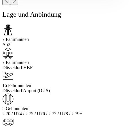
Lage und Anbindung
7 Fahrminuten
A52
7 Fahrminuten
Düsseldorf HBF
16 Fahrminuten
Düsseldorf Airport (DUS)
5 Gehminuten
U70 / U74 / U75 / U76 / U77 / U78 / U79+