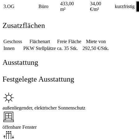
433,00
34,00
3.OG
Büro
kurzfristig
m²
€/m²
Zusatzflächen
Geschoss
Flächenart
Freie Fläche
Miete von
Innen
PKW Stellplätze
ca. 35 Stk.
292,50 €/Stk.
Ausstattung
Festgelegte Ausstattung
außenliegender, elektrischer Sonnenschutz
öffenbare Fenster