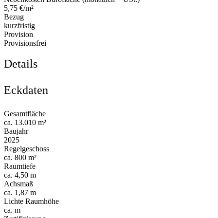
5,75 €/m²
Bezug
kurzfristig
Provision
Provisionsfrei
Details
Eckdaten
Gesamtfläche
ca. 13.010 m²
Baujahr
2025
Regelgeschoss
ca. 800 m²
Raumtiefe
ca. 4,50 m
Achsmaß
ca. 1,87 m
Lichte Raumhöhe
ca. m