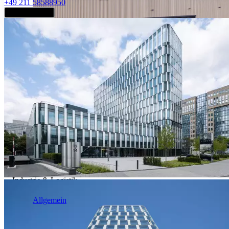
+49 211 58588950
Jetzt anfragen
Industrie & Logistik
Allgemein