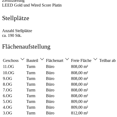
Zertifizierung
LEED Gold und Wired Score Platin
Stellplätze
Anzahl Stellplätze
ca. 190 Stk.
Flächenaufstellung
Geschoss
Bauteil
Flächenart
Freie Fläche
Teilbar ab
11.OG
Turm
Büro
808,00 m²
10.OG
Turm
Büro
808,00 m²
9.OG
Turm
Büro
808,00 m²
8.OG
Turm
Büro
808,00 m²
7.OG
Turm
Büro
808,00 m²
6.OG
Turm
Büro
808,00 m²
5.OG
Turm
Büro
809,00 m²
4.OG
Turm
Büro
809,00 m²
3.OG
Turm
Büro
812,00 m²