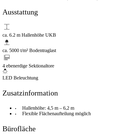
Ausstattung
ca. 6.2 m Hallenhöhe UKB
ca. 5000 t/m² Bodentraglast
4 ebenerdige Sektionaltore
LED Beleuchtung
Zusatzinformation
Hallenhöhe: 4,5 m – 6,2 m
Flexible Flächenaufteilung möglich
Bürofläche