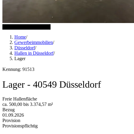
6 weitere Bilder anzeigen
Home
/
Gewerbeimmobilien
/
Düsseldorf
/
Hallen in Düsseldorf
/
Lager
Kennung: 91513
Lager - 40549 Düsseldorf
Freie Hallenfläche
ca. 500,00 bis 3.374,57 m²
Bezug
01.09.2026
Provision
Provisionspflichtig