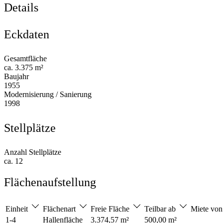
Details
Eckdaten
Gesamtfläche
ca. 3.375 m²
Baujahr
1955
Modernisierung / Sanierung
1998
Stellplätze
Anzahl Stellplätze
ca. 12
Flächenaufstellung
Einheit
Flächenart
Freie Fläche
Teilbar ab
Miete vo
1-4
Hallenfläche
3.374,57 m²
500,00 m²