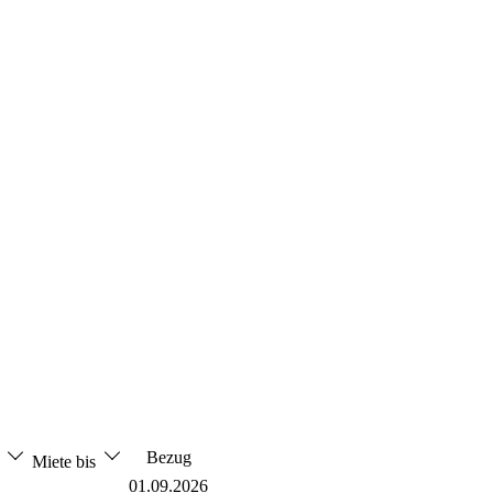
Bezug
n
Miete bis
01.09.2026