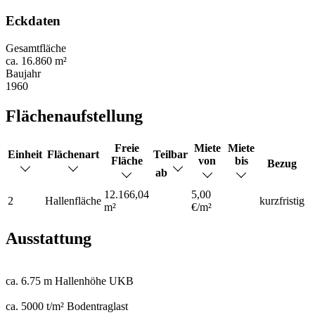
Eckdaten
Gesamtfläche
ca. 16.860 m²
Baujahr
1960
Flächenaufstellung
Freie
Miete
Miete
Einheit
Flächenart
Teilbar
Fläche
von
bis
Bezug
ab
12.166,04
5,00
2
Hallenfläche
kurzfristig
m²
€/m²
Ausstattung
ca. 6.75 m Hallenhöhe UKB
ca. 5000 t/m² Bodentraglast