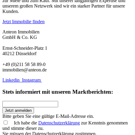
zur Miete und zum Kauf. Mit unserer langjährigen Expertise und
unserem großen Netzwerk sind wir ein starker Partner für unsere
Kunden.
Jetzt Immobilie finden
Anteon Immobilien
GmbH & Co. KG
Ernst-Schneider-Platz 1
40212 Düsseldorf
+49 (0)211 58 58 89-0
immobilien@anteon.de
Linkedin
Instagram
Stets informiert mit unseren Marktberichten:
Jetzt anmelden
Bitte geben Sie eine gültige E-Mail-Adresse ein.
Ich habe die
Datenschutzerklärung
zur Kenntnis genommen
und stimme dieser zu.
Sie müssen der Datenschutzerklärung zustimmen.