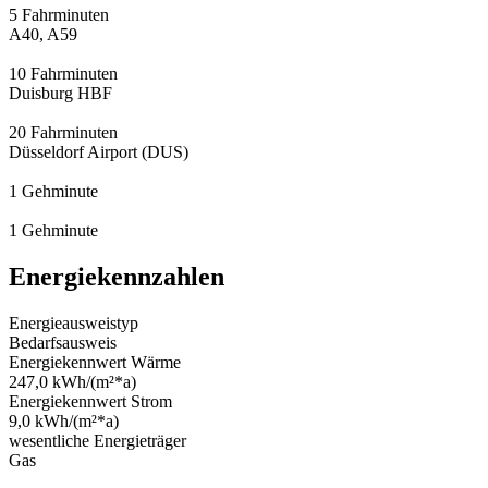
5 Fahrminuten
A40, A59
10 Fahrminuten
Duisburg HBF
20 Fahrminuten
Düsseldorf Airport (DUS)
1 Gehminute
1 Gehminute
Energiekennzahlen
Energieausweistyp
Bedarfsausweis
Energiekennwert Wärme
247,0 kWh/(m²*a)
Energiekennwert Strom
9,0 kWh/(m²*a)
wesentliche Energieträger
Gas