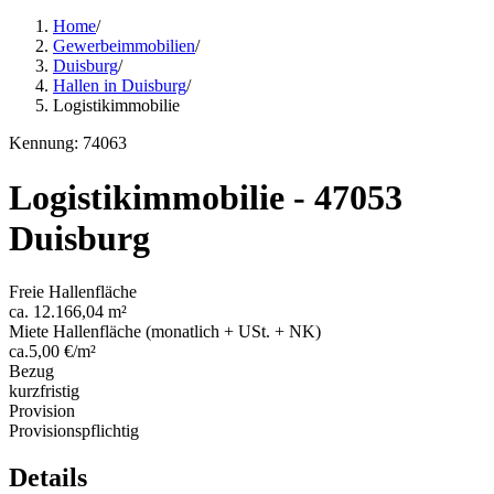
Home
/
Gewerbeimmobilien
/
Duisburg
/
Hallen in Duisburg
/
Logistikimmobilie
Kennung: 74063
Logistikimmobilie - 47053
Duisburg
Freie Hallenfläche
ca. 12.166,04 m²
Miete Hallenfläche (monatlich + USt. + NK)
ca.5,00 €/m²
Bezug
kurzfristig
Provision
Provisionspflichtig
Details