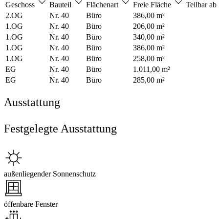
Geschoss
Bauteil
Flächenart
Freie Fläche
Teilbar ab
2.OG
Nr. 40
Büro
386,00 m²
1.OG
Nr. 40
Büro
206,00 m²
1.OG
Nr. 40
Büro
340,00 m²
1.OG
Nr. 40
Büro
386,00 m²
1.OG
Nr. 40
Büro
258,00 m²
EG
Nr. 40
Büro
1.011,00 m²
EG
Nr. 40
Büro
285,00 m²
Ausstattung
Festgelegte Ausstattung
außenliegender Sonnenschutz
öffenbare Fenster