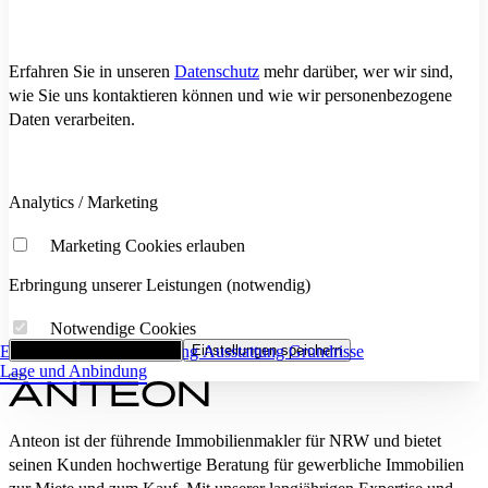
Erfahren Sie in unseren
Datenschutz
mehr darüber, wer wir sind,
wie Sie uns kontaktieren können und wie wir personenbezogene
Daten verarbeiten.
Analytics / Marketing
Marketing Cookies erlauben
Erbringung unserer Leistungen (notwendig)
Notwendige Cookies
Eckdaten
Alle Cookies akzeptieren
Flächenaufstellung
Einstellungen speichern
Ausstattung
Grundrisse
Lage und Anbindung
Anteon ist der führende Immobilienmakler für NRW und bietet
seinen Kunden hochwertige Beratung für gewerbliche Immobilien