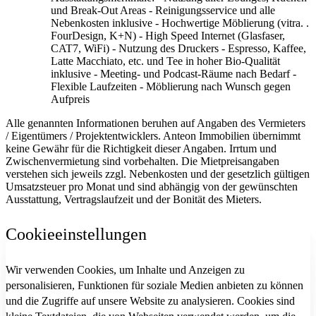
und Break-Out Areas - Reinigungsservice und alle
Nebenkosten inklusive - Hochwertige Möblierung (vitra. .
FourDesign, K+N) - High Speed Internet (Glasfaser,
CAT7, WiFi) - Nutzung des Druckers - Espresso, Kaffee,
Latte Macchiato, etc. und Tee in hoher Bio-Qualität
inklusive - Meeting- und Podcast-Räume nach Bedarf -
Flexible Laufzeiten - Möblierung nach Wunsch gegen
Aufpreis
Alle genannten Informationen beruhen auf Angaben des Vermieters
/ Eigentümers / Projektentwicklers. Anteon Immobilien übernimmt
keine Gewähr für die Richtigkeit dieser Angaben. Irrtum und
Zwischenvermietung sind vorbehalten. Die Mietpreisangaben
verstehen sich jeweils zzgl. Nebenkosten und der gesetzlich gültigen
Umsatzsteuer pro Monat und sind abhängig von der gewünschten
Ausstattung, Vertragslaufzeit und der Bonität des Mieters.
Cookieeinstellungen
Wir verwenden Cookies, um Inhalte und Anzeigen zu
personalisieren, Funktionen für soziale Medien anbieten zu können
und die Zugriffe auf unsere Website zu analysieren. Cookies sind