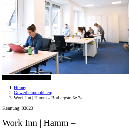
11 weitere Bilder anzeigen
Home
/
Gewerbeimmobilien
/
Work Inn | Hamm – Borbergstraße 2a
Kennung: 83823
Work Inn | Hamm –