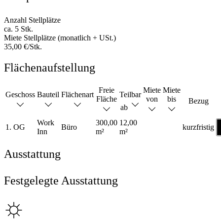
Anzahl Stellplätze
ca. 5 Stk.
Miete Stellplätze (monatlich + USt.)
35,00 €/Stk.
Flächenaufstellung
Freie
Miete
Miete
Geschoss
Bauteil
Flächenart
Teilbar
Fläche
von
bis
Bezug
ab
Work
300,00
12,00
1. OG
Büro
kurzfristig
Inn
m²
m²
Ausstattung
Festgelegte Ausstattung