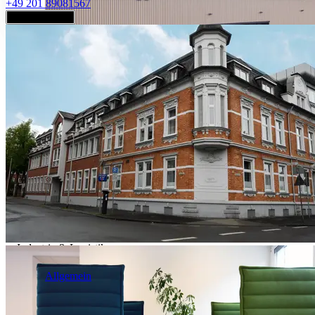
+49 201 89081567
Jetzt anfragen
Industrie & Logistik
Allgemein