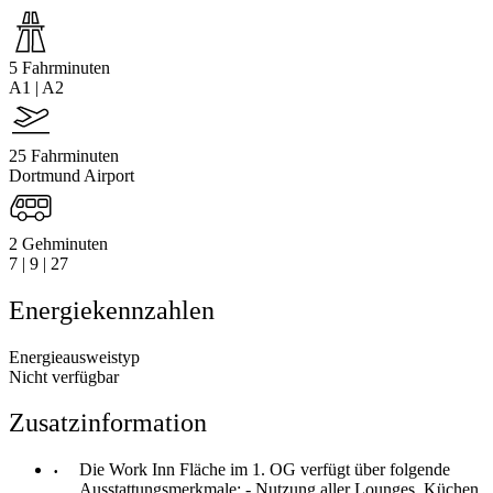
5 Fahrminuten
A1 | A2
25 Fahrminuten
Dortmund Airport
2 Gehminuten
7 | 9 | 27
Energiekennzahlen
Energieausweistyp
Nicht verfügbar
Zusatzinformation
Die Work Inn Fläche im 1. OG verfügt über folgende
Ausstattungsmerkmale: - Nutzung aller Lounges, Küchen