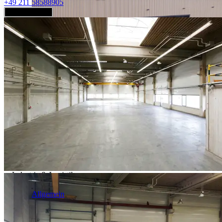
+49 211 58588905
Jetzt anfragen
Industrie & Logistik
Allgemein