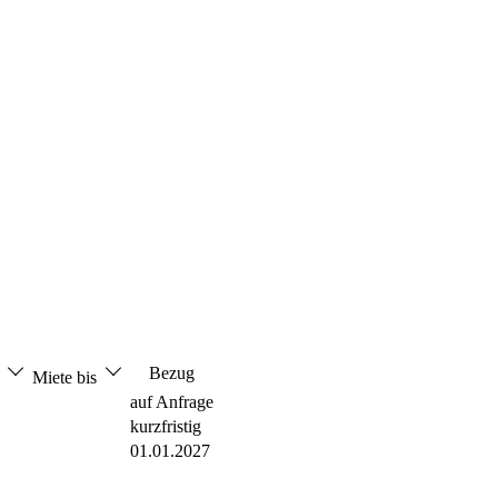
Bezug
n
Miete bis
auf Anfrage
kurzfristig
01.01.2027