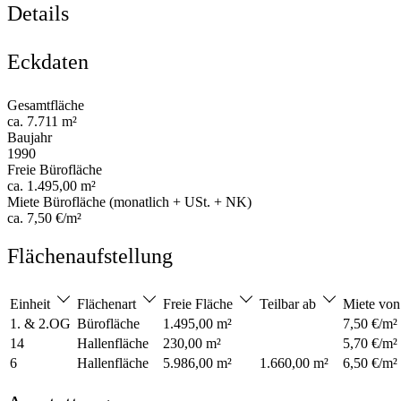
Details
Eckdaten
Gesamtfläche
ca. 7.711 m²
Baujahr
1990
Freie Bürofläche
ca. 1.495,00 m²
Miete Bürofläche (monatlich + USt. + NK)
ca. 7,50 €/m²
Flächenaufstellung
Einheit
Flächenart
Freie Fläche
Teilbar ab
Miete vo
1. & 2.OG
Bürofläche
1.495,00 m²
7,50 €/m²
14
Hallenfläche
230,00 m²
5,70 €/m²
6
Hallenfläche
5.986,00 m²
1.660,00 m²
6,50 €/m²