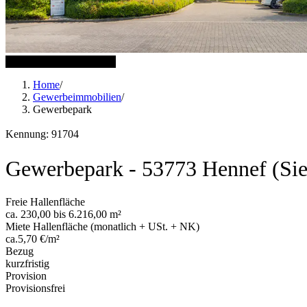
5 weitere Bilder anzeigen
Home
/
Gewerbeimmobilien
/
Gewerbepark
Kennung: 91704
Gewerbepark - 53773 Hennef (Sie
Freie Hallenfläche
ca. 230,00 bis 6.216,00 m²
Miete Hallenfläche (monatlich + USt. + NK)
ca.5,70 €/m²
Bezug
kurzfristig
Provision
Provisionsfrei