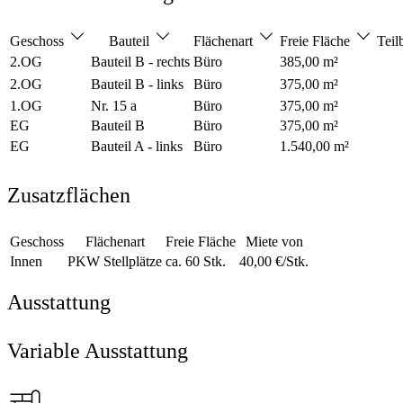
Geschoss
Bauteil
Flächenart
Freie Fläche
Teil
2.OG
Bauteil B - rechts
Büro
385,00 m²
2.OG
Bauteil B - links
Büro
375,00 m²
1.OG
Nr. 15 a
Büro
375,00 m²
EG
Bauteil B
Büro
375,00 m²
EG
Bauteil A - links
Büro
1.540,00 m²
Zusatzflächen
Geschoss
Flächenart
Freie Fläche
Miete von
Innen
PKW Stellplätze
ca. 60 Stk.
40,00 €/Stk.
Ausstattung
Variable Ausstattung