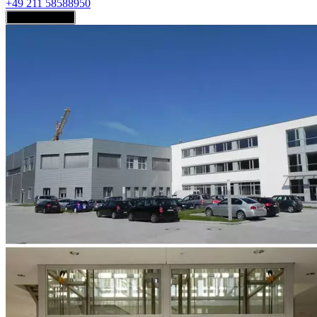
+49 211 58588950
Jetzt anfragen