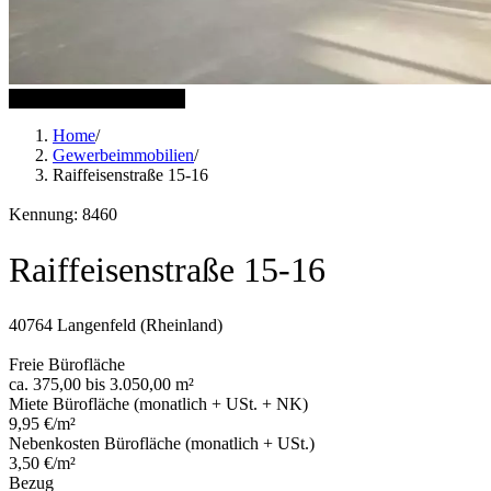
7 weitere Bilder anzeigen
Home
/
Gewerbeimmobilien
/
Raiffeisenstraße 15-16
Kennung: 8460
Raiffeisenstraße 15-16
40764 Langenfeld (Rheinland)
Freie Bürofläche
ca. 375,00 bis 3.050,00 m²
Miete Bürofläche (monatlich + USt. + NK)
9,95 €/m²
Nebenkosten Bürofläche (monatlich + USt.)
3,50 €/m²
Bezug