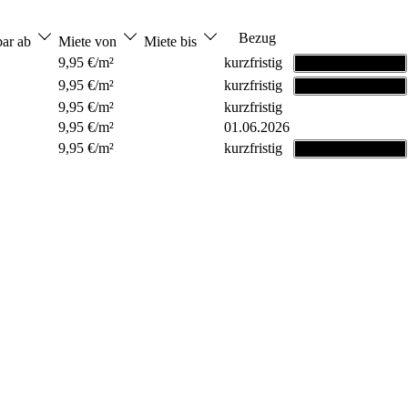
Bezug
bar ab
Miete von
Miete bis
9,95 €/m²
kurzfristig
Grundriss ansehen
9,95 €/m²
kurzfristig
Grundriss ansehen
9,95 €/m²
kurzfristig
9,95 €/m²
01.06.2026
9,95 €/m²
kurzfristig
Grundriss ansehen