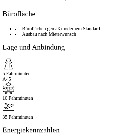
Bürofläche
Büroflächen gemäß modernem Standard
Ausbau nach Mieterwunsch
Lage und Anbindung
5 Fahrminuten
A45
10 Fahrminuten
35 Fahrminuten
Energiekennzahlen