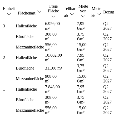
Freie
Miete
Einheit
Teilbar
Miete
Fläche
von
Bezug
Flächenart
ab
bis
6.956,00
7,95
Q2
3
Hallenfläche
m²
€/m²
2027
308,00
3,75
Q2
Bürofläche
m²
€/m²
2027
556,00
15,00
Q2
Mezzaninefläche
m²
€/m²
2027
10.602,00
7,95
Q2
2
Hallenfläche
m²
€/m²
2027
3,75
Q2
Bürofläche
311,00 m²
€/m²
2027
908,00
15,00
Q2
Mezzaninefläche
m²
€/m²
2027
7.848,00
7,95
Q2
1
Hallenfläche
m²
€/m²
2027
308,00
3,75
Q2
Bürofläche
m²
€/m²
2027
556,00
15,00
Q2
Mezzaninefläche
m²
€/m²
2027