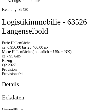
Logistikimmobilie
Kennung: 89420
Logistikimmobilie - 63526
Langenselbold
Freie Hallenfläche
ca. 6.956,00 bis 25.406,00 m²
Miete Hallenfläche (monatlich + USt. + NK)
ca.7,95 €/m²
Bezug
Q2 2027
Provision
Provisionsfrei
Details
Eckdaten
Gesamtfläche