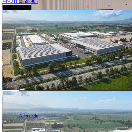
+49 211 58588905
Jetzt anfragen
Industrie & Logistik
Allgemein