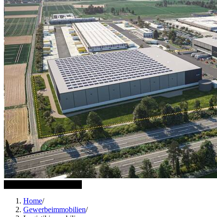
1 weitere Bilder anzeigen
Home
/
Gewerbeimmobilien
/