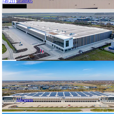
+49 211 58588905
Jetzt anfragen
Industrie & Logistik
Allgemein