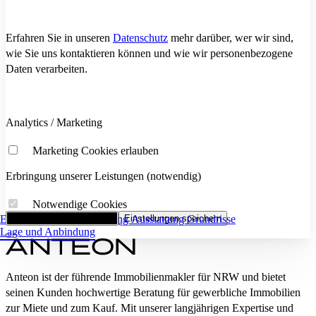
Erfahren Sie in unseren
Datenschutz
mehr darüber, wer wir sind,
wie Sie uns kontaktieren können und wie wir personenbezogene
Daten verarbeiten.
Analytics / Marketing
Marketing Cookies erlauben
Erbringung unserer Leistungen (notwendig)
Notwendige Cookies
Eckdaten
Alle Cookies akzeptieren
Flächenaufstellung
Einstellungen speichern
Ausstattung
Grundrisse
Lage und Anbindung
Anteon ist der führende Immobilienmakler für NRW und bietet
seinen Kunden hochwertige Beratung für gewerbliche Immobilien
zur Miete und zum Kauf. Mit unserer langjährigen Expertise und