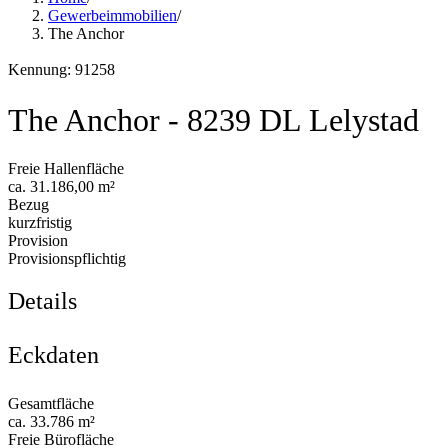
Gewerbeimmobilien
/
The Anchor
Kennung: 91258
The Anchor - 8239 DL Lelystad
Freie Hallenfläche
ca. 31.186,00 m²
Bezug
kurzfristig
Provision
Provisionspflichtig
Details
Eckdaten
Gesamtfläche
ca. 33.786 m²
Freie Bürofläche