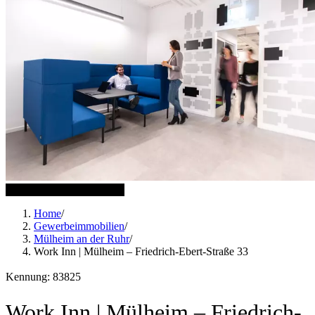
14 weitere Bilder anzeigen
Home
/
Gewerbeimmobilien
/
Mülheim an der Ruhr
/
Work Inn | Mülheim – Friedrich-Ebert-Straße 33
Kennung: 83825
Work Inn | Mülheim – Friedrich-