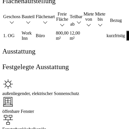
Flächenaufstellung
Freie
Miete
Miete
Geschoss
Bauteil
Flächenart
Teilbar
Fläche
von
bis
Bezug
ab
Work
800,00
12,00
1. OG
Büro
kurzfristig
Inn
m²
m²
Ausstattung
Festgelegte Ausstattung
außenliegender, elektrischer Sonnenschutz
öffenbare Fenster