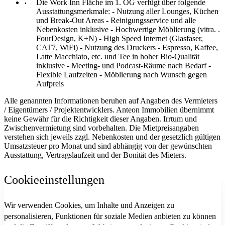
Die Work Inn Fläche im 1. OG verfügt über folgende
Ausstattungsmerkmale: - Nutzung aller Lounges, Küchen
und Break-Out Areas - Reinigungsservice und alle
Nebenkosten inklusive - Hochwertige Möblierung (vitra. .
FourDesign, K+N) - High Speed Internet (Glasfaser,
CAT7, WiFi) - Nutzung des Druckers - Espresso, Kaffee,
Latte Macchiato, etc. und Tee in hoher Bio-Qualität
inklusive - Meeting- und Podcast-Räume nach Bedarf -
Flexible Laufzeiten - Möblierung nach Wunsch gegen
Aufpreis
Alle genannten Informationen beruhen auf Angaben des Vermieters
/ Eigentümers / Projektentwicklers. Anteon Immobilien übernimmt
keine Gewähr für die Richtigkeit dieser Angaben. Irrtum und
Zwischenvermietung sind vorbehalten. Die Mietpreisangaben
verstehen sich jeweils zzgl. Nebenkosten und der gesetzlich gültigen
Umsatzsteuer pro Monat und sind abhängig von der gewünschten
Ausstattung, Vertragslaufzeit und der Bonität des Mieters.
Cookieeinstellungen
Wir verwenden Cookies, um Inhalte und Anzeigen zu
personalisieren, Funktionen für soziale Medien anbieten zu können