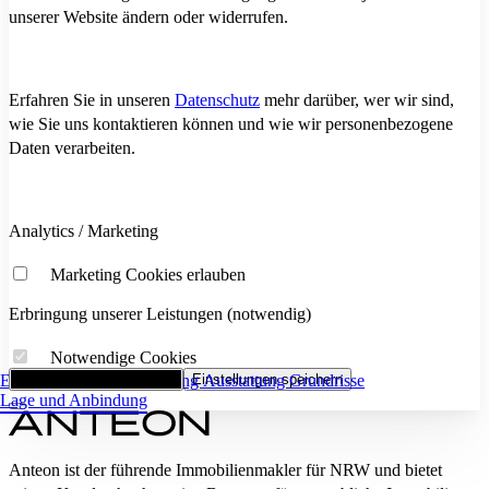
unserer Website ändern oder widerrufen.
Erfahren Sie in unseren
Datenschutz
mehr darüber, wer wir sind,
wie Sie uns kontaktieren können und wie wir personenbezogene
Daten verarbeiten.
Analytics / Marketing
Marketing Cookies erlauben
Erbringung unserer Leistungen (notwendig)
Notwendige Cookies
Eckdaten
Alle Cookies akzeptieren
Flächenaufstellung
Einstellungen speichern
Ausstattung
Grundrisse
Lage und Anbindung
Anteon ist der führende Immobilienmakler für NRW und bietet