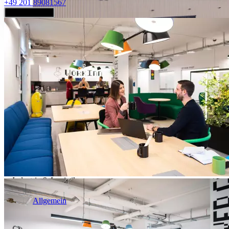
+49 201 89081567
Jetzt anfragen
Industrie & Logistik
Allgemein