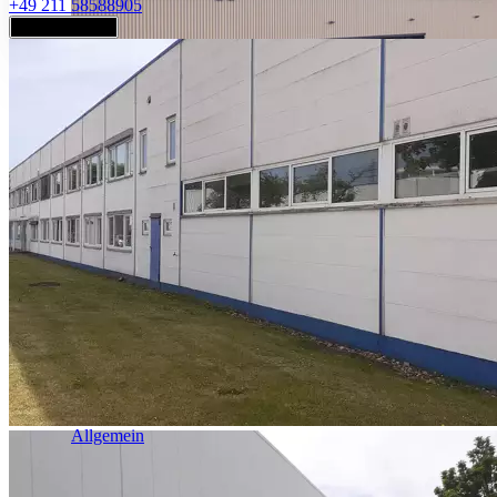
+49 211 58588905
Jetzt anfragen
Industrie & Logistik
Allgemein