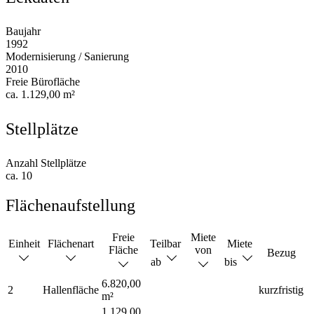
Baujahr
1992
Modernisierung / Sanierung
2010
Freie Bürofläche
ca. 1.129,00 m²
Stellplätze
Anzahl Stellplätze
ca. 10
Flächenaufstellung
Freie
Miete
Einheit
Flächenart
Teilbar
Miete
Fläche
von
Bezug
ab
bis
6.820,00
2
Hallenfläche
kurzfristig
m²
1.129,00