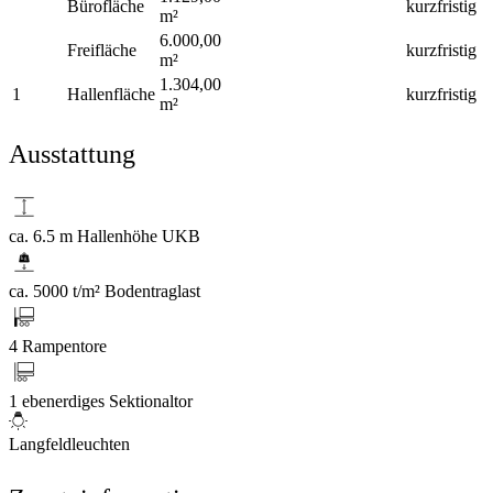
Bürofläche
kurzfristig
m²
6.000,00
Freifläche
kurzfristig
m²
1.304,00
1
Hallenfläche
kurzfristig
m²
Ausstattung
ca. 6.5 m Hallenhöhe UKB
ca. 5000 t/m² Bodentraglast
4 Rampentore
1 ebenerdiges Sektionaltor
Langfeldleuchten