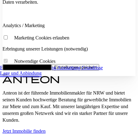
Daten verarbeiten.
Analytics / Marketing
Marketing Cookies erlauben
Erbringung unserer Leistungen (notwendig)
Notwendige Cookies
Eckdaten
Alle Cookies akzeptieren
Flächenaufstellung
Einstellungen speichern
Ausstattung
Grundrisse
Lage und Anbindung
Anteon ist der führende Immobilienmakler für NRW und bietet
seinen Kunden hochwertige Beratung für gewerbliche Immobilien
zur Miete und zum Kauf. Mit unserer langjährigen Expertise und
unserem großen Netzwerk sind wir ein starker Partner für unsere
Kunden.
Jetzt Immobilie finden