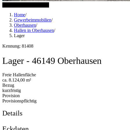
6 weitere Bilder anzeigen
Home
/
Gewerbeimmobilien
/
Oberhausen
/
Hallen in Oberhausen
/
Lager
Kennung: 81408
Lager - 46149 Oberhausen
Freie Hallenfläche
ca. 8.124,00 m²
Bezug
kurzfristig
Provision
Provisionspflichtig
Details
Eckdaten