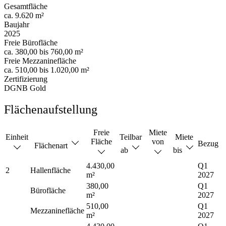
Gesamtfläche
ca. 9.620 m²
Baujahr
2025
Freie Bürofläche
ca. 380,00 bis 760,00 m²
Freie Mezzaninefläche
ca. 510,00 bis 1.020,00 m²
Zertifizierung
DGNB Gold
Flächenaufstellung
Freie
Miete
Einheit
Teilbar
Miete
Fläche
von
Bezug
Flächenart
ab
bis
4.430,00
Q1
2
Hallenfläche
m²
2027
380,00
Q1
Bürofläche
m²
2027
510,00
Q1
Mezzaninefläche
m²
2027