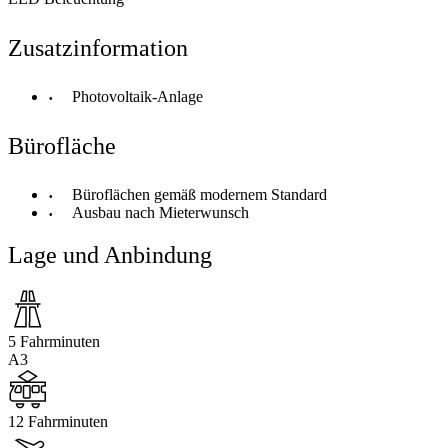
Zusatzinformation
Photovoltaik-Anlage
Bürofläche
Büroflächen gemäß modernem Standard
Ausbau nach Mieterwunsch
Lage und Anbindung
5 Fahrminuten
A3
12 Fahrminuten