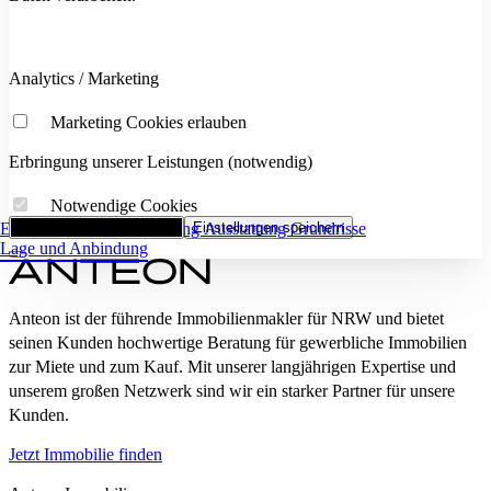
Analytics / Marketing
Marketing Cookies erlauben
Erbringung unserer Leistungen (notwendig)
Notwendige Cookies
Eckdaten
Alle Cookies akzeptieren
Flächenaufstellung
Einstellungen speichern
Ausstattung
Grundrisse
Lage und Anbindung
Anteon ist der führende Immobilienmakler für NRW und bietet
seinen Kunden hochwertige Beratung für gewerbliche Immobilien
zur Miete und zum Kauf. Mit unserer langjährigen Expertise und
unserem großen Netzwerk sind wir ein starker Partner für unsere
Kunden.
Jetzt Immobilie finden