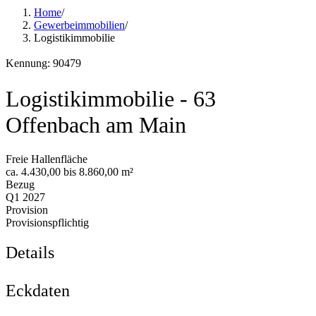
Home
/
Gewerbeimmobilien
/
Logistikimmobilie
Kennung: 90479
Logistikimmobilie - 63
Offenbach am Main
Freie Hallenfläche
ca. 4.430,00 bis 8.860,00 m²
Bezug
Q1 2027
Provision
Provisionspflichtig
Details
Eckdaten