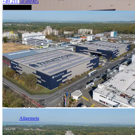
+49 211 58588905
Jetzt anfragen
Industrie & Logistik
Allgemein