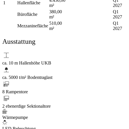
4.430,00
Q1
1
Hallenfläche
m²
2027
380,00
Q1
Bürofläche
m²
2027
510,00
Q1
Mezzaninefläche
m²
2027
Ausstattung
ca. 10 m Hallenhöhe UKB
ca. 5000 t/m² Bodentraglast
8 Rampentore
2 ebenerdige Sektionaltore
Wärmepumpe
LED Beleuchtung