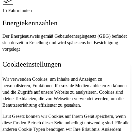
15 Fahrminuten
Energiekennzahlen
Der Energieausweis gemäß Gebäudeenergiegesetz (GEG) befindet
sich derzeit in Erstellung und wird spätestens bei Besichtigung
vorgelegt
Cookieeinstellungen
Wir verwenden Cookies, um Inhalte und Anzeigen zu
personalisieren, Funktionen für soziale Medien anbieten zu können
und die Zugriffe auf unsere Website zu analysieren. Cookies sind
kleine Textdateien, die von Webseiten verwendet werden, um die
Benutzererfahrung effizienter zu gestalten.
Laut Gesetz können wir Cookies auf Ihrem Gerät speichern, wenn
diese für den Betrieb dieser Seite unbedingt notwendig sind. Für alle
anderen Cookie-Typen benötigen wir Ihre Erlaubnis. Außerdem