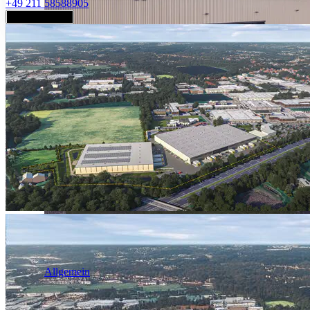
+49 211 58588905
Jetzt anfragen
Industrie & Logistik
Allgemein