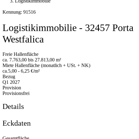
Logistikimmobilie
Kennung: 91516
Logistikimmobilie - 32457 Porta
Westfalica
Freie Hallenfläche
ca. 7.763,00 bis 27.813,00 m²
Miete Hallenfläche (monatlich + USt. + NK)
ca.5,00 - 6,25 €/m²
Bezug
Q1 2027
Provision
Provisionsfrei
Details
Eckdaten
Gesamtfläche