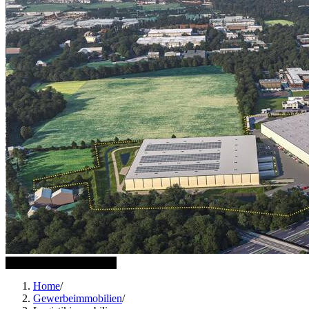
1 weitere Bilder anzeigen
Home
/
Gewerbeimmobilien
/