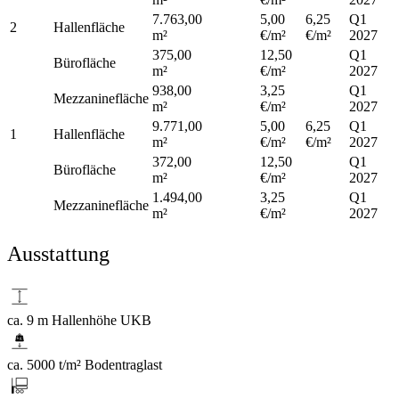
7.763,00
5,00
6,25
Q1
2
Hallenfläche
m²
€/m²
€/m²
2027
375,00
12,50
Q1
Bürofläche
m²
€/m²
2027
938,00
3,25
Q1
Mezzaninefläche
m²
€/m²
2027
9.771,00
5,00
6,25
Q1
1
Hallenfläche
m²
€/m²
€/m²
2027
372,00
12,50
Q1
Bürofläche
m²
€/m²
2027
1.494,00
3,25
Q1
Mezzaninefläche
m²
€/m²
2027
Ausstattung
ca. 9 m Hallenhöhe UKB
ca. 5000 t/m² Bodentraglast