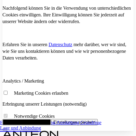
Nachfolgend können Sie in die Verwendung von unterschiedlichen
Cookies einwilligen. Ihre Einwilligung können Sie jederzeit auf
unserer Website ändern oder widerrufen.
Erfahren Sie in unseren
Datenschutz
mehr darüber, wer wir sind,
wie Sie uns kontaktieren können und wie wir personenbezogene
Daten verarbeiten.
Analytics / Marketing
Marketing Cookies erlauben
Erbringung unserer Leistungen (notwendig)
Notwendige Cookies
Eckdaten
Alle Cookies akzeptieren
Flächenaufstellung
Einstellungen speichern
Ausstattung
Grundrisse
Lage und Anbindung