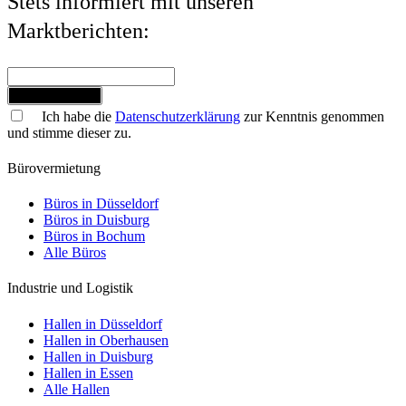
Stets informiert mit unseren
Marktberichten:
Jetzt anmelden
Ich habe die
Datenschutzerklärung
zur Kenntnis genommen
und stimme dieser zu.
Bürovermietung
Büros in Düsseldorf
Büros in Duisburg
Büros in Bochum
Alle Büros
Industrie und Logistik
Hallen in Düsseldorf
Hallen in Oberhausen
Hallen in Duisburg
Hallen in Essen
Alle Hallen