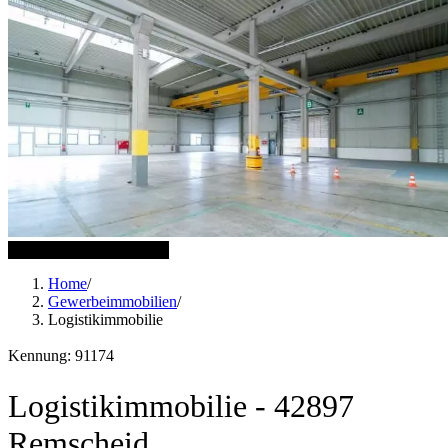
6 weitere Bilder anzeigen
Home
/
Gewerbeimmobilien
/
Logistikimmobilie
Kennung: 91174
Logistikimmobilie - 42897
Remscheid