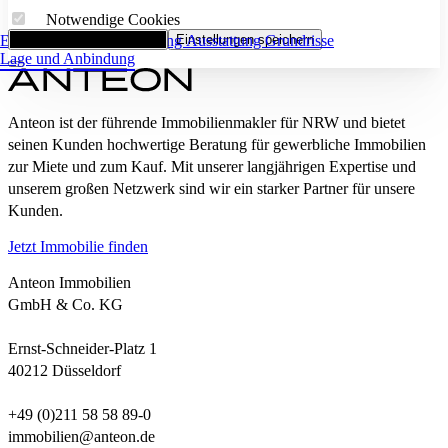
Notwendige Cookies
Eckdaten
Alle Cookies akzeptieren
Flächenaufstellung
Einstellungen speichern
Ausstattung
Grundrisse
Lage und Anbindung
Anteon ist der führende Immobilienmakler für NRW und bietet
seinen Kunden hochwertige Beratung für gewerbliche Immobilien
zur Miete und zum Kauf. Mit unserer langjährigen Expertise und
unserem großen Netzwerk sind wir ein starker Partner für unsere
Kunden.
Jetzt Immobilie finden
Anteon Immobilien
GmbH & Co. KG
Ernst-Schneider-Platz 1
40212 Düsseldorf
+49 (0)211 58 58 89-0
immobilien@anteon.de