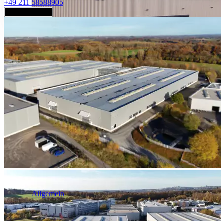
+49 211 58588905
Jetzt anfragen
Industrie & Logistik
Allgemein