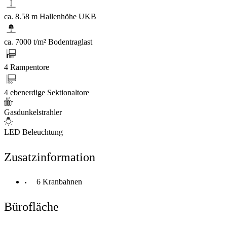
ca. 8.58 m Hallenhöhe UKB
ca. 7000 t/m² Bodentraglast
4 Rampentore
4 ebenerdige Sektionaltore
Gasdunkelstrahler
LED Beleuchtung
Zusatzinformation
6 Kranbahnen
Bürofläche