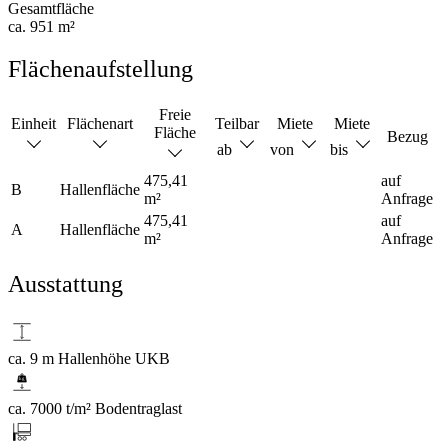
Gesamtfläche
ca. 951 m²
Flächenaufstellung
Freie
Einheit
Flächenart
Teilbar
Miete
Miete
Fläche
Bezug
ab
von
bis
475,41
auf
B
Hallenfläche
m²
Anfrage
475,41
auf
A
Hallenfläche
m²
Anfrage
Ausstattung
ca. 9 m Hallenhöhe UKB
ca. 7000 t/m² Bodentraglast