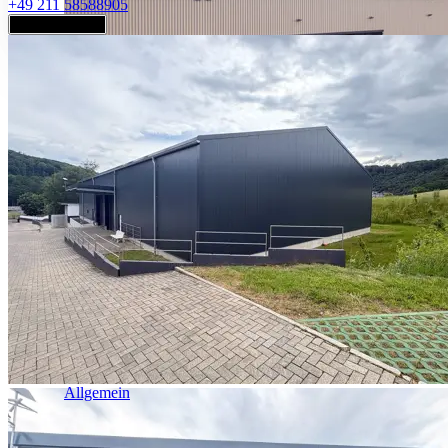
+49 211 58588905
Jetzt anfragen
Industrie & Logistik
Allgemein