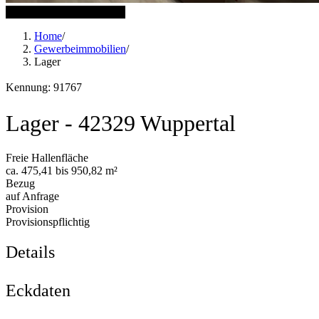
11 weitere Bilder anzeigen
Home
/
Gewerbeimmobilien
/
Lager
Kennung: 91767
Lager - 42329 Wuppertal
Freie Hallenfläche
ca. 475,41 bis 950,82 m²
Bezug
auf Anfrage
Provision
Provisionspflichtig
Details
Eckdaten