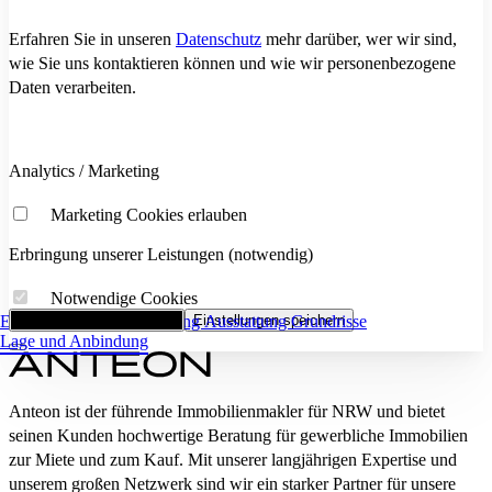
Erfahren Sie in unseren
Datenschutz
mehr darüber, wer wir sind,
wie Sie uns kontaktieren können und wie wir personenbezogene
Daten verarbeiten.
Analytics / Marketing
Marketing Cookies erlauben
Erbringung unserer Leistungen (notwendig)
Notwendige Cookies
Eckdaten
Alle Cookies akzeptieren
Flächenaufstellung
Einstellungen speichern
Ausstattung
Grundrisse
Lage und Anbindung
Anteon ist der führende Immobilienmakler für NRW und bietet
seinen Kunden hochwertige Beratung für gewerbliche Immobilien
zur Miete und zum Kauf. Mit unserer langjährigen Expertise und
unserem großen Netzwerk sind wir ein starker Partner für unsere