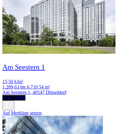
Am Seestern 1
15,50 €/m²
1.289,63 bis 6.710,54 m²
Am Seestern 1, 40547 Düsseldorf
Zum Objekt
Auf Merkliste setzen