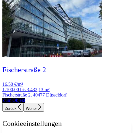
Fischerstraße 2
16,50 €/m²
1.100,00 bis 3.432,13 m²
Fischerstraße 2, 40477 Düsseldorf
Zum Objekt
Zurück
Weiter
Cookieeinstellungen