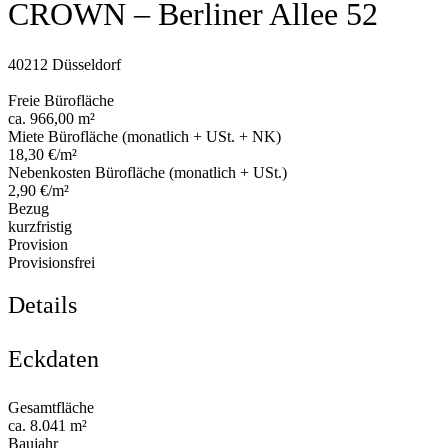
CROWN – Berliner Allee 52
40212 Düsseldorf
Freie Bürofläche
ca. 966,00 m²
Miete Bürofläche (monatlich + USt. + NK)
18,30 €/m²
Nebenkosten Bürofläche (monatlich + USt.)
2,90 €/m²
Bezug
kurzfristig
Provision
Provisionsfrei
Details
Eckdaten
Gesamtfläche
ca. 8.041 m²
Baujahr