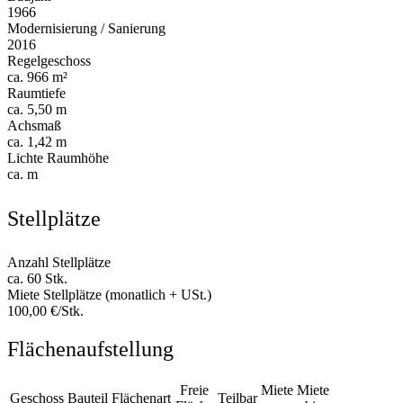
1966
Modernisierung / Sanierung
2016
Regelgeschoss
ca. 966 m²
Raumtiefe
ca. 5,50 m
Achsmaß
ca. 1,42 m
Lichte Raumhöhe
ca. m
Stellplätze
Anzahl Stellplätze
ca. 60 Stk.
Miete Stellplätze (monatlich + USt.)
100,00 €/Stk.
Flächenaufstellung
Freie
Miete
Miete
Geschoss
Bauteil
Flächenart
Teilbar