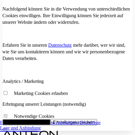
Nachfolgend können Sie in die Verwendung von unterschiedlichen
Cookies einwilligen. Ihre Einwilligung können Sie jederzeit auf
unserer Website ändern oder widerrufen.
Erfahren Sie in unseren
Datenschutz
mehr darüber, wer wir sind,
wie Sie uns kontaktieren können und wie wir personenbezogene
Daten verarbeiten.
Analytics / Marketing
Marketing Cookies erlauben
Erbringung unserer Leistungen (notwendig)
Notwendige Cookies
Eckdaten
Alle Cookies akzeptieren
Flächenaufstellung
Einstellungen speichern
Ausstattung
Grundrisse
Lage und Anbindung