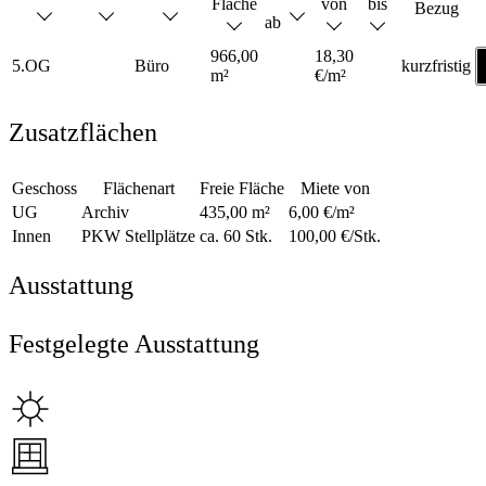
Fläche
von
bis
Bezug
ab
966,00
18,30
5.OG
Büro
kurzfristig
m²
€/m²
Zusatzflächen
Geschoss
Flächenart
Freie Fläche
Miete von
UG
Archiv
435,00 m²
6,00 €/m²
Innen
PKW Stellplätze
ca. 60 Stk.
100,00 €/Stk.
Ausstattung
Festgelegte Ausstattung