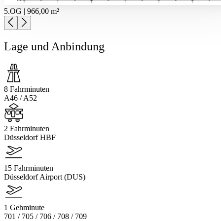
5.OG | 966,00 m²
Lage und Anbindung
8 Fahrminuten
A46 / A52
2 Fahrminuten
Düsseldorf HBF
15 Fahrminuten
Düsseldorf Airport (DUS)
1 Gehminute
701 / 705 / 706 / 708 / 709