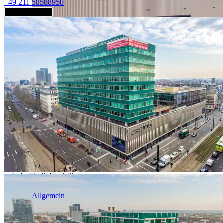
+49 211 58588950
Jetzt anfragen
Industrie & Logistik
Allgemein