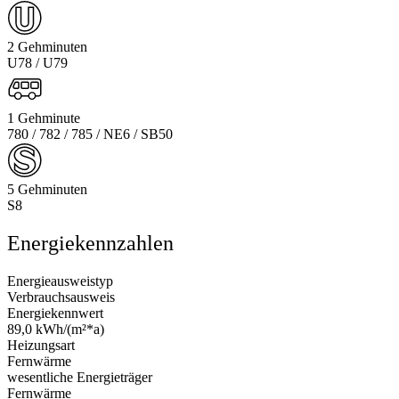
2 Gehminuten
U78 / U79
1 Gehminute
780 / 782 / 785 / NE6 / SB50
5 Gehminuten
S8
Energiekennzahlen
Energieausweistyp
Verbrauchsausweis
Energiekennwert
89,0 kWh/(m²*a)
Heizungsart
Fernwärme
wesentliche Energieträger
Fernwärme