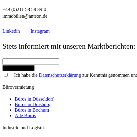
+49 (0)211 58 58 89-0
immobilien@anteon.de
Linkedin
Instagram
Stets informiert mit unseren Marktberichten:
Jetzt anmelden
Ich habe die
Datenschutzerklärung
zur Kenntnis genommen und 
Bürovermietung
Büros in Düsseldorf
Büros in Duisburg
Büros in Bochum
Alle Büros
Industrie und Logistik